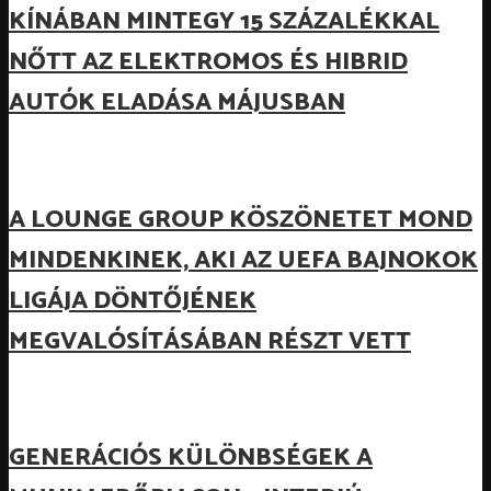
KÍNÁBAN MINTEGY 15 SZÁZALÉKKAL
NŐTT AZ ELEKTROMOS ÉS HIBRID
AUTÓK ELADÁSA MÁJUSBAN
A LOUNGE GROUP KÖSZÖNETET MOND
MINDENKINEK, AKI AZ UEFA BAJNOKOK
LIGÁJA DÖNTŐJÉNEK
MEGVALÓSÍTÁSÁBAN RÉSZT VETT
GENERÁCIÓS KÜLÖNBSÉGEK A