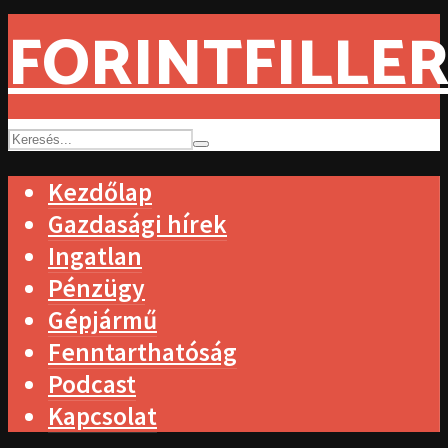
FORINTFILLER
Kezdőlap
Gazdasági hírek
Ingatlan
Pénzügy
Gépjármű
Fenntarthatóság
Podcast
Kapcsolat