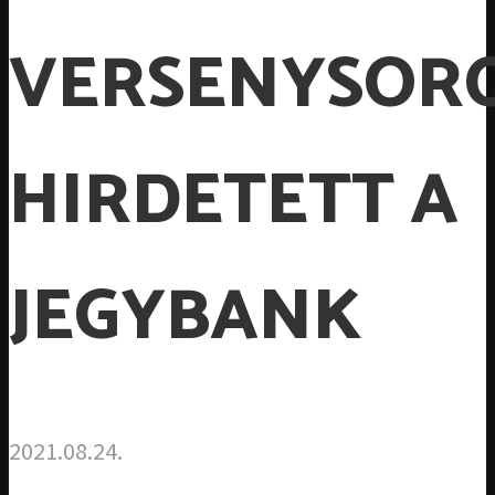
VERSENYSOR
HIRDETETT A
JEGYBANK
2021.08.24.