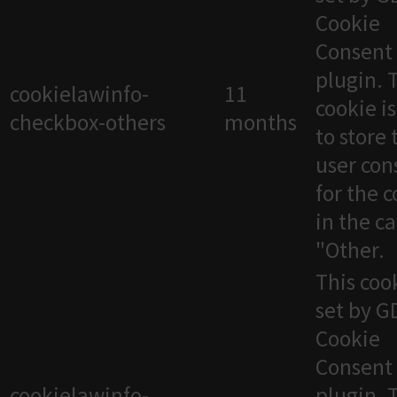
Cookie
Consent
plugin. 
cookielawinfo-
11
cookie i
checkbox-others
months
to store 
user con
for the 
in the c
"Other.
This cook
set by 
Cookie
Consent
cookielawinfo-
plugin. 