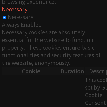
browsing experience.
Necessary
Necessary
Always Enabled
Necessary cookies are absolutely
essential for the website to function
properly. These cookies ensure basic
functionalities and security features of
the website, anonymously.
Cookie
Duration
Descri
This cook
set by 
Cookie
Consent