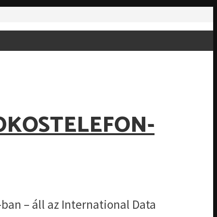
 OKOSTELEFON-
ban – áll az International Data