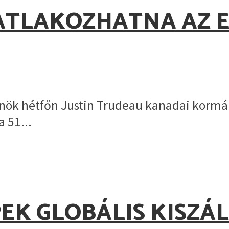
ATLAKOZHATNA AZ 
nök hétfőn Justin Trudeau kanadai kormá
 51...
EK GLOBÁLIS KISZÁL