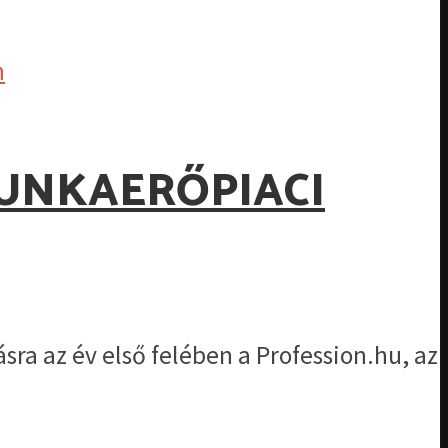
MUNKAERŐPIACI
ra az év első felében a Profession.hu, az