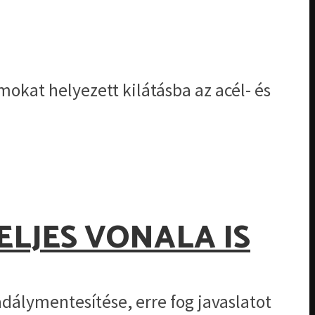
okat helyezett kilátásba az acél- és
ELJES VONALA IS
dálymentesítése, erre fog javaslatot