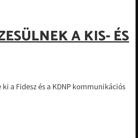
ESÜLNEK A KIS- ÉS
te ki a Fidesz és a KDNP kommunikációs