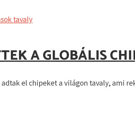
EK A GLOBÁLIS CH
 adtak el chipeket a világon tavaly, ami r