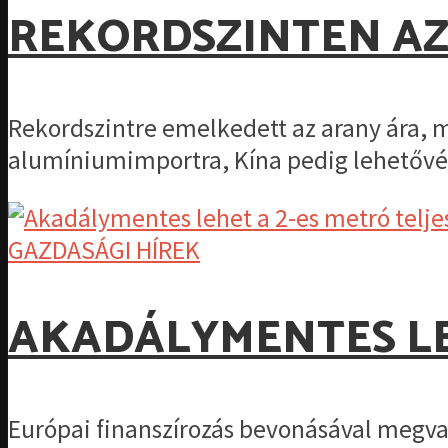
REKORDSZINTEN AZ
Rekordszintre emelkedett az arany ára, m
alumíniumimportra, Kína pedig lehetővé.
GAZDASÁGI HÍREK
AKADÁLYMENTES LEH
Európai finanszírozás bevonásával megval