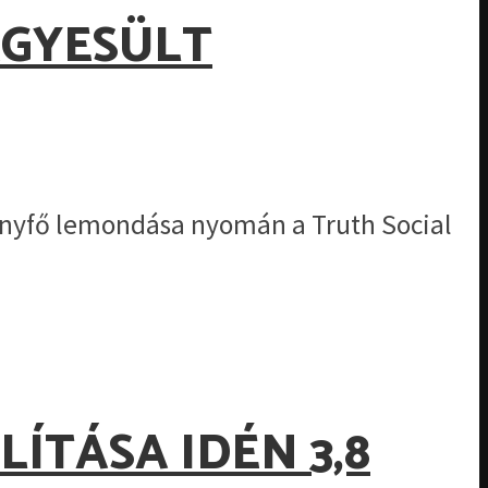
EGYESÜLT
nyfő lemondása nyomán a Truth Social
LÍTÁSA IDÉN 3,8