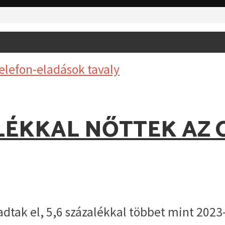
ALÉKKAL NŐTTEK AZ
adtak el, 5,6 százalékkal többet mint 2023-