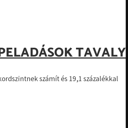
IPELADÁSOK TAVALY
ekordszintnek számít és 19,1 százalékkal