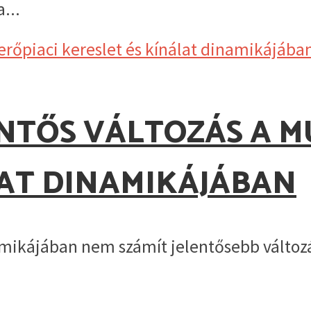
...
NTŐS VÁLTOZÁS A 
LAT DINAMIKÁJÁBAN
mikájában nem számít jelentősebb változás