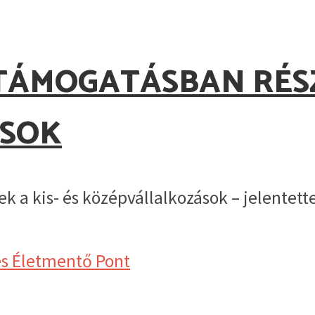
TÁMOGATÁSBAN RÉSZ
SOK
 a kis- és középvállalkozások – jelentet