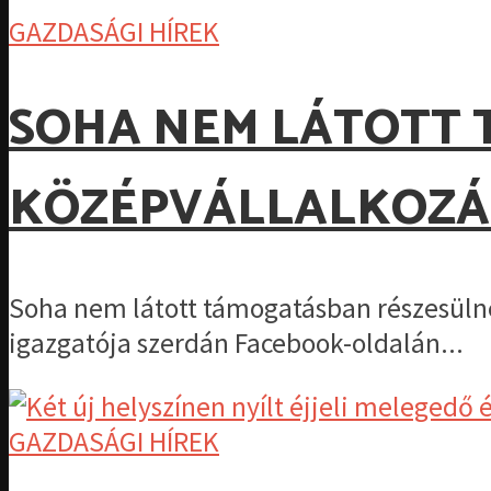
GAZDASÁGI HÍREK
SOHA NEM LÁTOTT 
KÖZÉPVÁLLALKOZÁ
Soha nem látott támogatásban részesülnek
igazgatója szerdán Facebook-oldalán...
GAZDASÁGI HÍREK