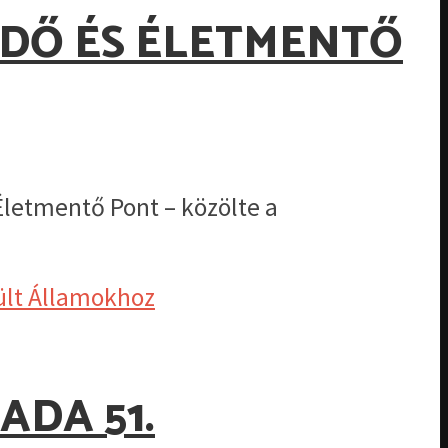
GEDŐ ÉS ÉLETMENTŐ
Életmentő Pont – közölte a
DA 51.