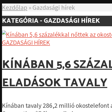
Kezdőlap
»
Gazdasági hírek
KATEGÓRIA - GAZDASÁGI HÍREK
GAZDASÁGI HÍREK
KÍNÁBAN 5,6 SZÁZ
ELADÁSOK TAVALY
Kínában tavaly 286,2 millió okostelefont 