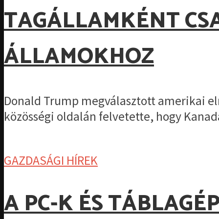
TAGÁLLAMKÉNT CS
ÁLLAMOKHOZ
Donald Trump megválasztott amerikai el
közösségi oldalán felvetette, hogy Kanada
GAZDASÁGI HÍREK
A PC-K ÉS TÁBLAGÉP