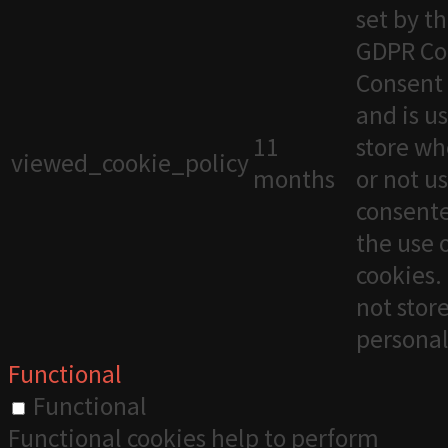
set by t
GDPR Co
Consent 
and is u
11
store wh
viewed_cookie_policy
months
or not u
consente
the use 
cookies. 
not stor
personal
Functional
Functional
Functional cookies help to perform