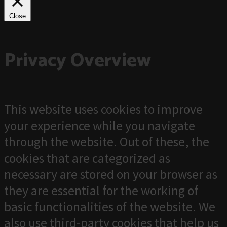
Close
Privacy Overview
This website uses cookies to improve
your experience while you navigate
through the website. Out of these, the
cookies that are categorized as
necessary are stored on your browser as
they are essential for the working of
basic functionalities of the website. We
also use third-party cookies that help us