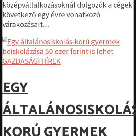
középvállalkozásoknál dolgozók a cégek
következő egy évre vonatkozó
várakozásait...
GAZDASÁGI HÍREK
EGY
ÁLTALÁNOSISKOLÁS
KORÚ GYERMEK