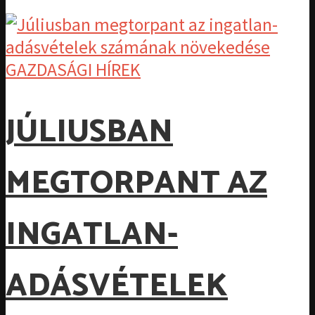
GAZDASÁGI HÍREK
JÚLIUSBAN
MEGTORPANT AZ
INGATLAN-
ADÁSVÉTELEK