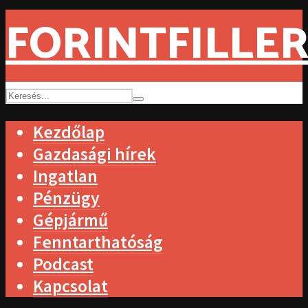
FORINTFILLER
Kezdőlap
Gazdasági hírek
Ingatlan
Pénzügy
Gépjármű
Fenntarthatóság
Podcast
Kapcsolat