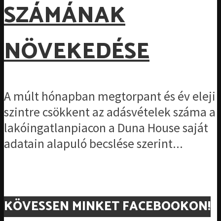
SZÁMÁNAK
NÖVEKEDÉSE
A múlt hónapban megtorpant és év eleji
szintre csökkent az adásvételek száma a
lakóingatlanpiacon a Duna House saját
adatain alapuló becslése szerint...
KÖVESSEN MINKET FACEBOOKON!