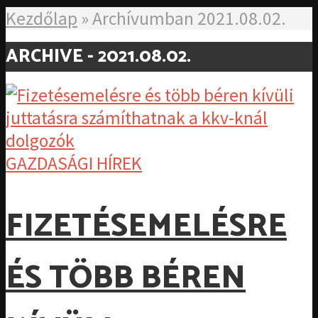
Kezdőlap
»
Archívumban 2021.08.02.
ARCHIVE - 2021.08.02.
GAZDASÁGI HÍREK
FIZETÉSEMELÉSRE
ÉS TÖBB BÉREN