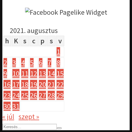
2021. augusztus
h
K
s
c
p
s
v
1
2
3
4
5
6
7
8
9
10
11
12
13
14
15
16
17
18
19
20
21
22
23
24
25
26
27
28
29
30
31
« júl
szept »