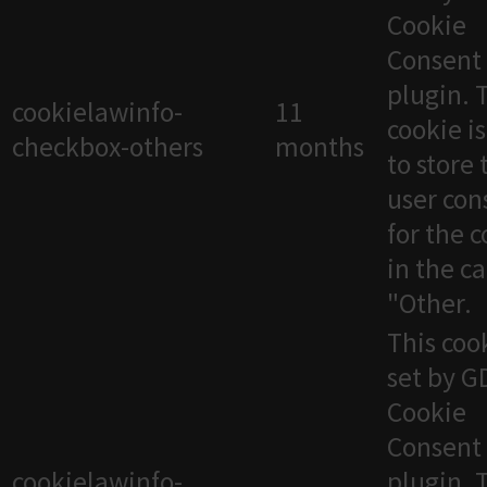
Cookie
Consent
plugin. 
cookielawinfo-
11
cookie i
checkbox-others
months
to store 
user con
for the 
in the c
"Other.
This cook
set by 
Cookie
Consent
cookielawinfo-
plugin. 