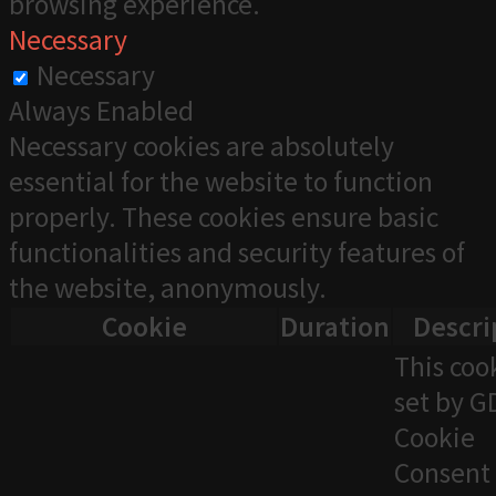
browsing experience.
Necessary
Necessary
Always Enabled
Necessary cookies are absolutely
essential for the website to function
properly. These cookies ensure basic
functionalities and security features of
the website, anonymously.
Cookie
Duration
Descri
This cook
set by 
Cookie
Consent