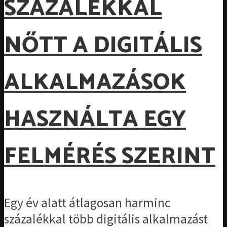
SZÁZALÉKKAL
NŐTT A DIGITÁLIS
ALKALMAZÁSOK
HASZNÁLTA EGY
FELMÉRÉS SZERINT
Egy év alatt átlagosan harminc
százalékkal több digitális alkalmazást