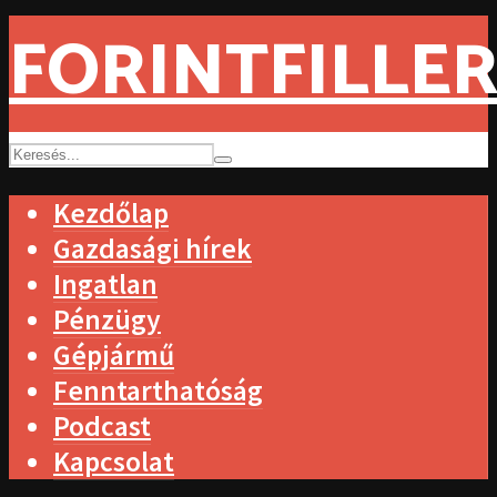
FORINTFILLER
Kezdőlap
Gazdasági hírek
Ingatlan
Pénzügy
Gépjármű
Fenntarthatóság
Podcast
Kapcsolat