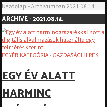
Kezdőlap
»
Archívumban 2021.08.14.
ARCHIVE - 2021.08.14.
EGYÉB KATEGÓRIA
•
GAZDASÁGI HÍREK
EGY ÉV ALATT
HARMINC