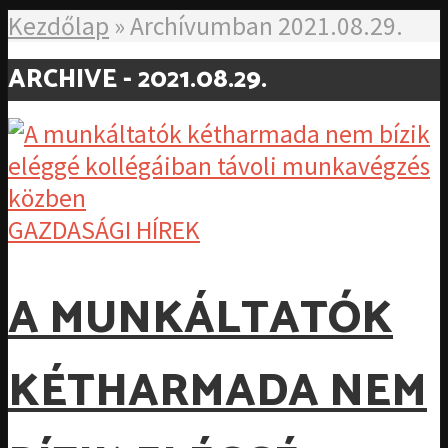
Kezdőlap
»
Archívumban 2021.08.29.
ARCHIVE - 2021.08.29.
GAZDASÁGI HÍREK
A MUNKÁLTATÓK
KÉTHARMADA NEM