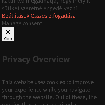
kattintva megadhatja, hogy melyik
sütiket szeretné engedélyezni.
Beállítások
Összes elfogadása
Manage consent
Close
Privacy Overview
This website uses cookies to improve
your experience while you navigate
through the website. Out of these, the
cookies that are categorized as