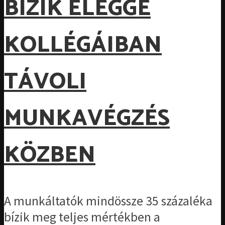
BÍZIK ELÉGGÉ
KOLLÉGÁIBAN
TÁVOLI
MUNKAVÉGZÉS
KÖZBEN
A munkáltatók mindössze 35 százaléka
bízik meg teljes mértékben a