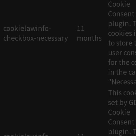
Cookie
Consent
plugin. 
cookielawinfo-
11
cookies 
checkbox-necessary
months
to store 
user con
for the 
in the c
"Necessa
This cook
set by 
Cookie
Consent
plugin. 