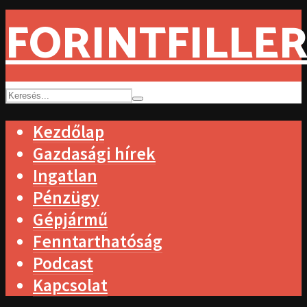
FORINTFILLER
Kezdőlap
Gazdasági hírek
Ingatlan
Pénzügy
Gépjármű
Fenntarthatóság
Podcast
Kapcsolat