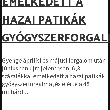
EMELKEDETT A
HAZAI PATIKÁK
GYÓGYSZERFORGAL
Gyenge áprilisi és májusi forgalom után
júniusban újra jelentősen, 6,3
százalékkal emelkedett a hazai patikák
gyógyszerforgalma, és elérte a 48
milliárd...