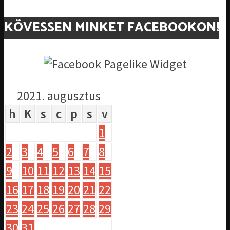
KÖVESSEN MINKET FACEBOOKON!
2021. augusztus
h
K
s
c
p
s
v
1
2
3
4
5
6
7
8
9
10
11
12
13
14
15
16
17
18
19
20
21
22
23
24
25
26
27
28
29
30
31