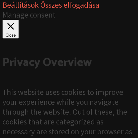
Beállítások
Összes elfogadása
Manage consent
Close
Privacy Overview
This website uses cookies to improve
your experience while you navigate
through the website. Out of these, the
cookies that are categorized as
necessary are stored on your browser as