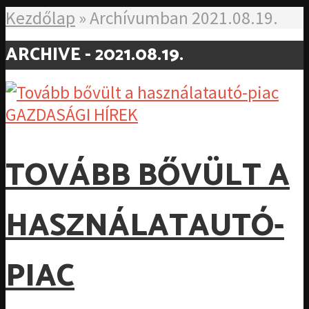
Kezdőlap
»
Archívumban 2021.08.19.
ARCHIVE - 2021.08.19.
GAZDASÁGI HÍREK
TOVÁBB BŐVÜLT A
HASZNÁLATAUTÓ-
PIAC