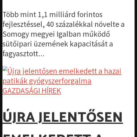
Több mint 1,1 milliárd forintos
fejlesztéssel, 40 százalékkal növelte a
Somogy megyei Igalban működő
sütőipari üzemének kapacitását a
fagyasztott...
GAZDASÁGI HÍREK
ÚJRA JELENTŐSEN