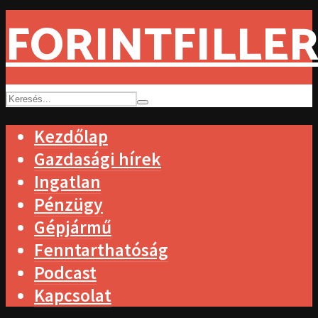
FORINTFILLER
Kezdőlap
Gazdasági hírek
Ingatlan
Pénzügy
Gépjármű
Fenntarthatóság
Podcast
Kapcsolat