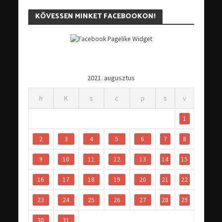
KÖVESSEN MINKET FACEBOOKON!
2021. augusztus
h
K
s
c
p
s
v
1
2
3
4
5
6
7
8
9
10
11
12
13
14
15
16
17
18
19
20
21
22
23
24
25
26
27
28
29
30
31