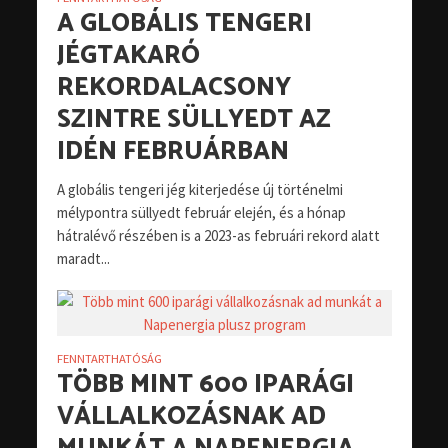
A GLOBÁLIS TENGERI
JÉGTAKARÓ
REKORDALACSONY
SZINTRE SÜLLYEDT AZ
IDÉN FEBRUÁRBAN
A globális tengeri jég kiterjedése új történelmi
mélypontra süllyedt február elején, és a hónap
hátralévő részében is a 2023-as februári rekord alatt
maradt...
FENNTARTHATÓSÁG
TÖBB MINT 600 IPARÁGI
VÁLLALKOZÁSNAK AD