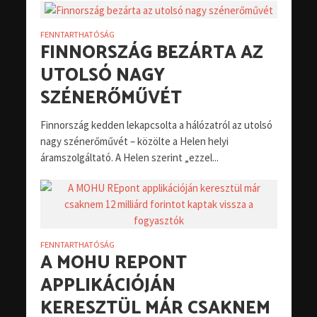
FENNTARTHATÓSÁG
FINNORSZÁG BEZÁRTA AZ
UTOLSÓ NAGY
SZÉNERŐMŰVÉT
Finnország kedden lekapcsolta a hálózatról az utolsó
nagy szénerőművét – közölte a Helen helyi
áramszolgáltató. A Helen szerint „ezzel...
FENNTARTHATÓSÁG
A MOHU REPONT
APPLIKÁCIÓJÁN
KERESZTÜL MÁR CSAKNEM