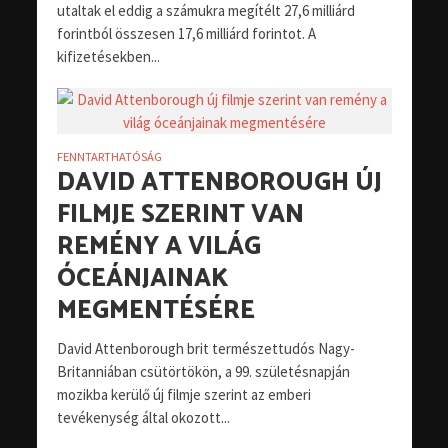
utaltak el eddig a számukra megítélt 27,6 milliárd
forintból összesen 17,6 milliárd forintot. A
kifizetésekben...
FENNTARTHATÓSÁG
DAVID ATTENBOROUGH ÚJ
FILMJE SZERINT VAN
REMÉNY A VILÁG
ÓCEÁNJAINAK
MEGMENTÉSÉRE
David Attenborough brit természettudós Nagy-
Britanniában csütörtökön, a 99. születésnapján
mozikba kerülő új filmje szerint az emberi
tevékenység által okozott...