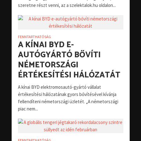
szeretne részt venni, az a szelektalok.hu oldalon...
FENNTARTHATÓSÁG
A KÍNAI BYD E-
AUTÓGYÁRTÓ BŐVÍTI
NÉMETORSZÁGI
ÉRTÉKESÍTÉSI HÁLÓZATÁT
A kínai BYD elektromosautó-gyártó vállalat
értékesítési hálózatának gyors bővítésével kívánja
fellendíteni németországi üzletét. „A németországi
piac nem...
FENNTARTHATÓSÁG