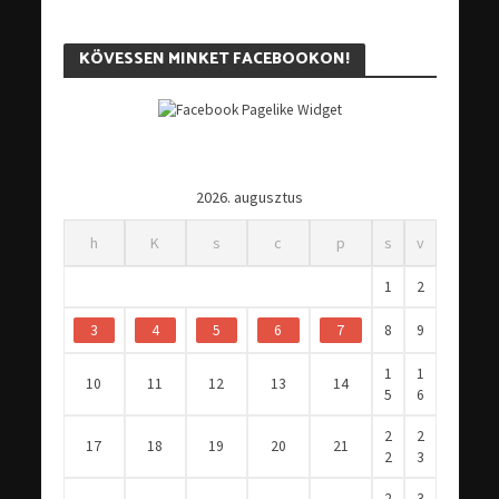
KÖVESSEN MINKET FACEBOOKON!
2026. augusztus
h
K
s
c
p
s
v
1
2
3
4
5
6
7
8
9
1
1
10
11
12
13
14
5
6
2
2
17
18
19
20
21
2
3
2
3