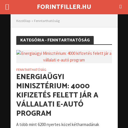
FORINTFILLER.HU
Kezdőlap
»
Fenntarthatóság
KATEGÓRIA - FENNTARTHATÓSÁG
FENNTARTHATÓSÁG
ENERGIAÜGYI
MINISZTÉRIUM: 4000
KIFIZETÉS FELETT JÁR A
VÁLLALATI E-AUTÓ
PROGRAM
A több mint 6200 nyertes közel kétharmadának