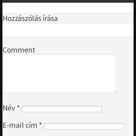
Hozzászólás írása
Comment
Név
*
E-mail cím
*