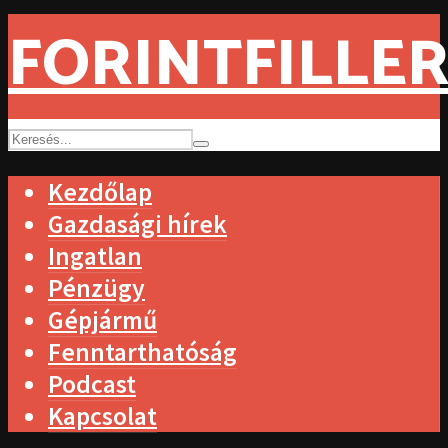
FORINTFILLER
Kezdőlap
Gazdasági hírek
Ingatlan
Pénzügy
Gépjármű
Fenntarthatóság
Podcast
Kapcsolat