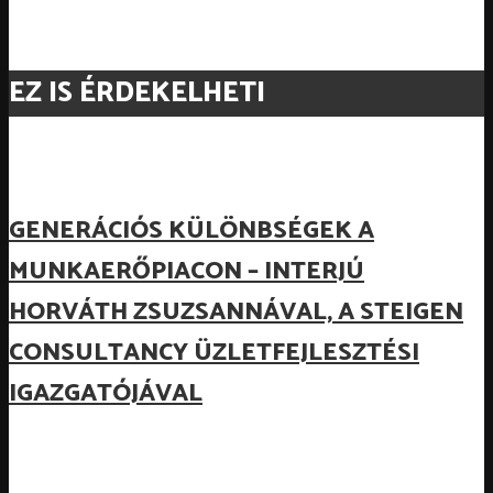
EZ IS ÉRDEKELHETI
GENERÁCIÓS KÜLÖNBSÉGEK A
MUNKAERŐPIACON – INTERJÚ
HORVÁTH ZSUZSANNÁVAL, A STEIGEN
CONSULTANCY ÜZLETFEJLESZTÉSI
IGAZGATÓJÁVAL