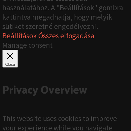
használatához. A "Beállítások" gombra
kattintva megadhatja, hogy melyik
sütiket szeretné engedélyezni.
Beállítások
Összes elfogadása
Manage consent
Close
Privacy Overview
This website uses cookies to improve
your experience while you navigate