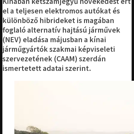
Kínában kétszámjegyű növekedést ért
el a teljesen elektromos autókat és
különböző hibrideket is magában
foglaló alternatív hajtású járművek
(NEV) eladása májusban a kínai
járműgyártók szakmai képviseleti
szervezetének (CAAM) szerdán
ismertetett adatai szerint.