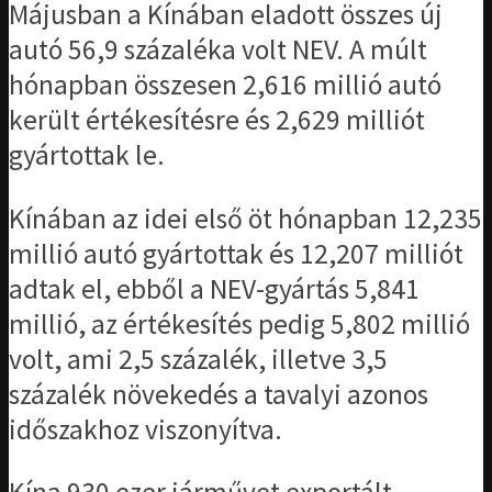
Májusban a Kínában eladott összes új
autó 56,9 százaléka volt NEV. A múlt
hónapban összesen 2,616 millió autó
került értékesítésre és 2,629 milliót
gyártottak le.
Kínában az idei első öt hónapban 12,235
millió autó gyártottak és 12,207 milliót
adtak el, ebből a NEV-gyártás 5,841
millió, az értékesítés pedig 5,802 millió
volt, ami 2,5 százalék, illetve 3,5
százalék növekedés a tavalyi azonos
időszakhoz viszonyítva.