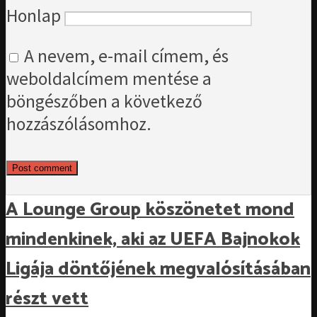
Honlap
A nevem, e-mail címem, és
weboldalcímem mentése a
böngészőben a következő
hozzászólásomhoz.
A Lounge Group köszönetet mond
mindenkinek, aki az UEFA Bajnokok
Ligája döntőjének megvalósításában
részt vett