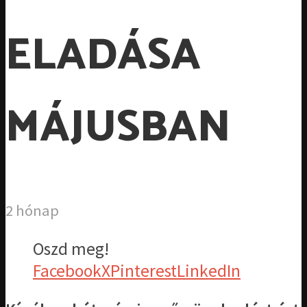
ELADÁSA
MÁJUSBAN
2 hónap
Oszd meg!
Facebook
X
Pinterest
LinkedIn