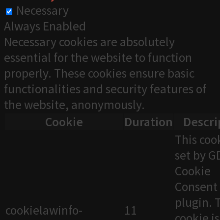
Necessary
Always Enabled
Necessary cookies are absolutely
essential for the website to function
properly. These cookies ensure basic
functionalities and security features of
the website, anonymously.
Cookie
Duration
Descri
This cook
set by 
Cookie
Consent
plugin. 
cookielawinfo-
11
cookie i