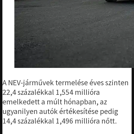
A NEV-járművek termelése éves szinten
22,4 százalékkal 1,554 millióra
emelkedett a múlt hónapban, az
ugyanilyen autók értékesítése pedig
14,4 százalékkal 1,496 millióra nőtt.