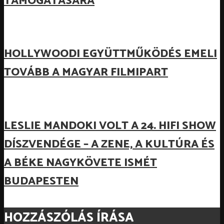
TÁMOGATÁSÁRA
HOLLYWOODI EGYÜTTMŰKÖDÉS EMELI
TOVÁBB A MAGYAR FILMIPART
LESLIE MANDOKI VOLT A 24. HIFI SHOW
DÍSZVENDÉGE – A ZENE, A KULTÚRA ÉS
A BÉKE NAGYKÖVETE ISMÉT
BUDAPESTEN
HOZZÁSZÓLÁS ÍRÁSA