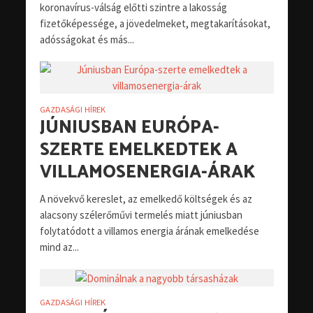
koronavírus-válság előtti szintre a lakosság
fizetőképessége, a jövedelmeket, megtakarításokat,
adósságokat és más...
GAZDASÁGI HÍREK
JÚNIUSBAN EURÓPA-
SZERTE EMELKEDTEK A
VILLAMOSENERGIA-ÁRAK
A növekvő kereslet, az emelkedő költségek és az
alacsony szélerőművi termelés miatt júniusban
folytatódott a villamos energia árának emelkedése
mind az...
GAZDASÁGI HÍREK