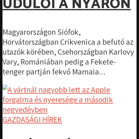
ÜDÜLŐI A NYÁRON
Magyarországon Siófok,
Horvátországban Crikvenica a befutó az
utazók körében, Csehországban Karlovy
Vary, Romániában pedig a Fekete-
tenger partján fekvő Mamaia...
GAZDASÁGI HÍREK