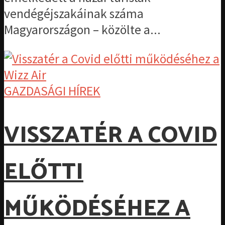
vendégéjszakáinak száma
Magyarországon – közölte a...
GAZDASÁGI HÍREK
VISSZATÉR A COVID
ELŐTTI
MŰKÖDÉSÉHEZ A