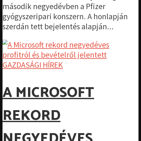
második negyedévben a Pfizer
gyógyszeripari konszern. A honlapján
szerdán tett bejelentés alapján...
GAZDASÁGI HÍREK
A MICROSOFT
REKORD
NEGYEDÉVES