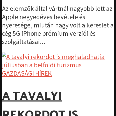
Az elemzők által vártnál nagyobb lett az
Apple negyedéves bevétele és
nyeresége, miután nagy volt a kereslet a
cég 5G iPhone prémium verziói és
szolgáltatásai...
GAZDASÁGI HÍREK
A TAVALYI
REKORDOT IS