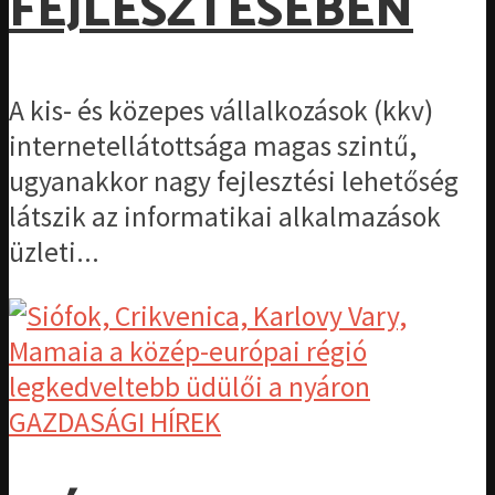
FEJLESZTÉSÉBEN
A kis- és közepes vállalkozások (kkv)
internetellátottsága magas szintű,
ugyanakkor nagy fejlesztési lehetőség
látszik az informatikai alkalmazások
üzleti...
GAZDASÁGI HÍREK