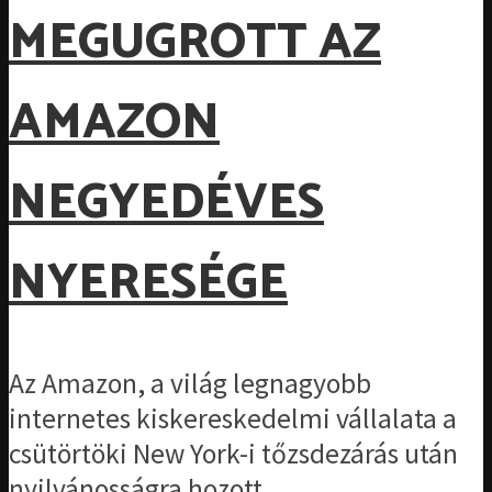
MEGUGROTT AZ
AMAZON
NEGYEDÉVES
NYERESÉGE
Az Amazon, a világ legnagyobb
internetes kiskereskedelmi vállalata a
csütörtöki New York-i tőzsdezárás után
nyilvánosságra hozott