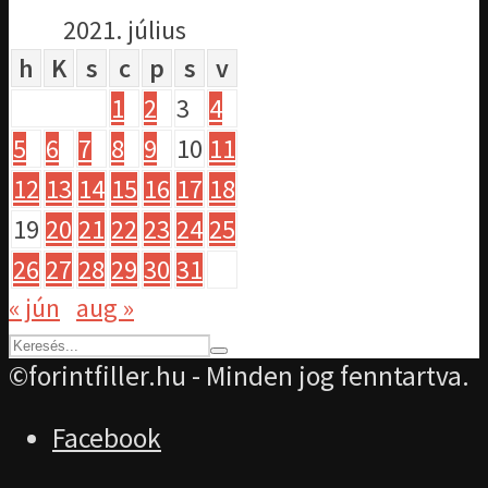
2021. július
h
K
s
c
p
s
v
1
2
3
4
5
6
7
8
9
10
11
12
13
14
15
16
17
18
19
20
21
22
23
24
25
26
27
28
29
30
31
« jún
aug »
©forintfiller.hu - Minden jog fenntartva.
Facebook