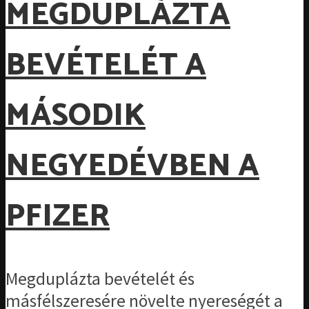
MEGDUPLÁZTA
BEVÉTELÉT A
MÁSODIK
NEGYEDÉVBEN A
PFIZER
Megduplázta bevételét és
másfélszeresére növelte nyereségét a