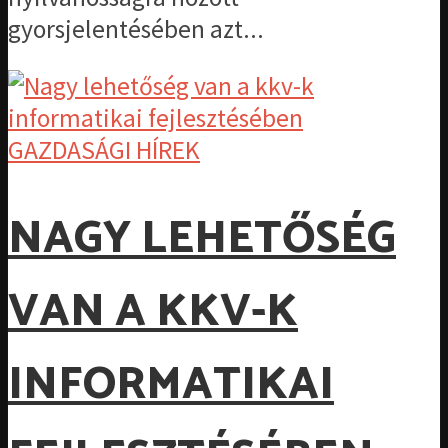
gyorsjelentésében azt...
GAZDASÁGI HÍREK
NAGY LEHETŐSÉG
VAN A KKV-K
INFORMATIKAI