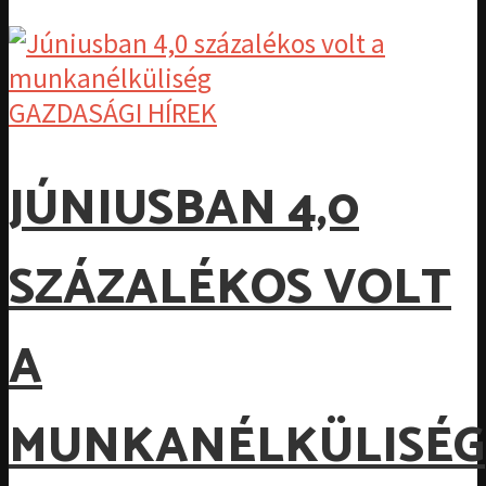
GAZDASÁGI HÍREK
JÚNIUSBAN 4,0
SZÁZALÉKOS VOLT
A
MUNKANÉLKÜLISÉG