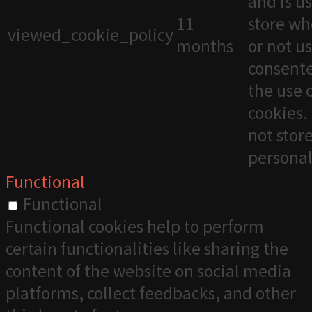
and is u
11
store wh
viewed_cookie_policy
months
or not u
consente
the use 
cookies. 
not stor
personal
Functional
Functional
Functional cookies help to perform
certain functionalities like sharing the
content of the website on social media
platforms, collect feedbacks, and other