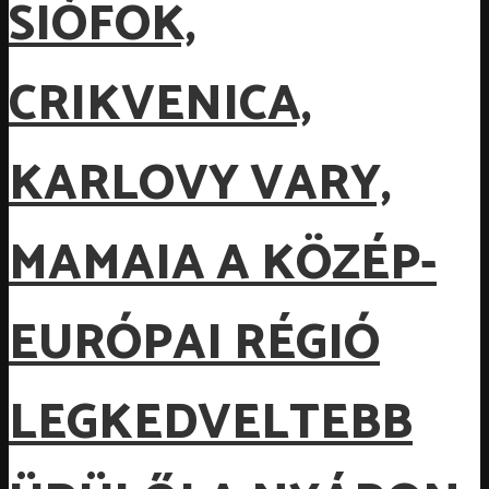
SIÓFOK,
CRIKVENICA,
KARLOVY VARY,
MAMAIA A KÖZÉP-
EURÓPAI RÉGIÓ
LEGKEDVELTEBB