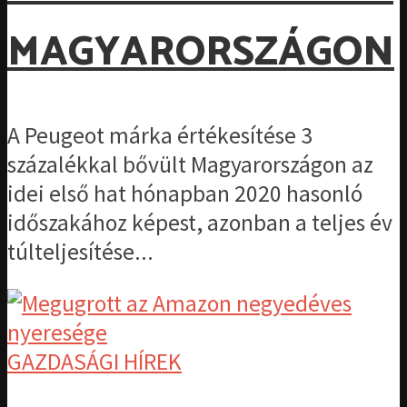
MAGYARORSZÁGON
A Peugeot márka értékesítése 3
százalékkal bővült Magyarországon az
idei első hat hónapban 2020 hasonló
időszakához képest, azonban a teljes év
túlteljesítése...
GAZDASÁGI HÍREK