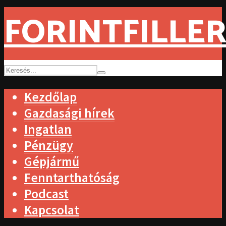
FORINTFILLER
Kezdőlap
Gazdasági hírek
Ingatlan
Pénzügy
Gépjármű
Fenntarthatóság
Podcast
Kapcsolat