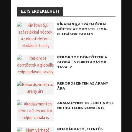
EZ IS ÉRDEKELHETI
KÍNÁBAN 5,6 SZÁZALÉKKAL
NŐTTEK AZ OKOSTELEFON-
ELADÁSOK TAVALY
REKORDOT DÖNTÖTTEK A
GLOBÁLIS CHIPELADÁSOK
TAVALY
REKORDSZINTEN AZ ARANY
ÁRA
AKADÁLYMENTES LEHET A 2-ES
METRÓ TELJES VONALA IS
NEM VÁRHATÓ JELENTŐS