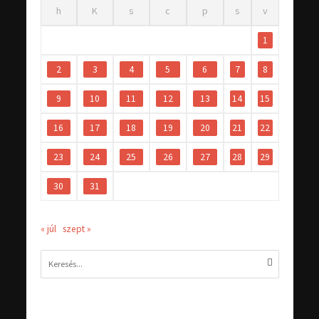
h
K
s
c
p
s
v
1
2
3
4
5
6
7
8
9
10
11
12
13
14
15
16
17
18
19
20
21
22
23
24
25
26
27
28
29
30
31
« júl
szept »