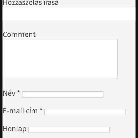
Hozzászólás írása
Comment
Név
*
E-mail cím
*
Honlap