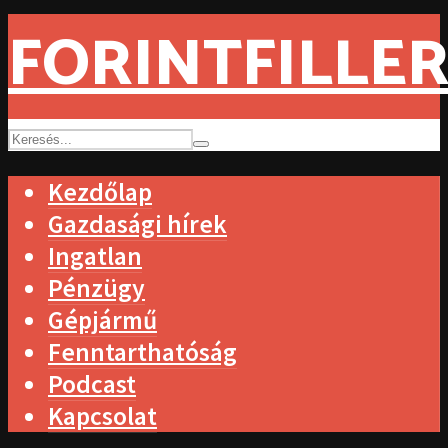
FORINTFILLER
Kezdőlap
Gazdasági hírek
Ingatlan
Pénzügy
Gépjármű
Fenntarthatóság
Podcast
Kapcsolat