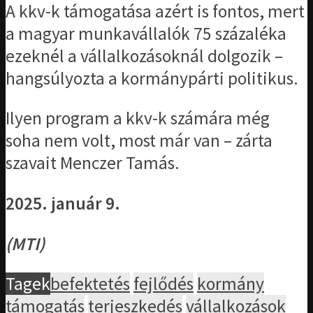
A kkv-k támogatása azért is fontos, mert
a magyar munkavállalók 75 százaléka
ezeknél a vállalkozásoknál dolgozik –
hangsúlyozta a kormánypárti politikus.
Ilyen program a kkv-k számára még
soha nem volt, most már van – zárta
szavait Menczer Tamás.
2025. január 9.
(MTI)
Tagek
befektetés
fejlődés
kormány
támogatás
terjeszkedés
vállalkozások