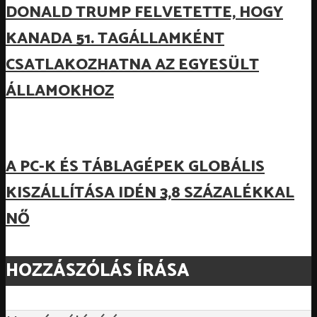
DONALD TRUMP FELVETETTE, HOGY
KANADA 51. TAGÁLLAMKÉNT
CSATLAKOZHATNA AZ EGYESÜLT
ÁLLAMOKHOZ
A PC-K ÉS TÁBLAGÉPEK GLOBÁLIS
KISZÁLLÍTÁSA IDÉN 3,8 SZÁZALÉKKAL
NŐ
HOZZÁSZÓLÁS ÍRÁSA