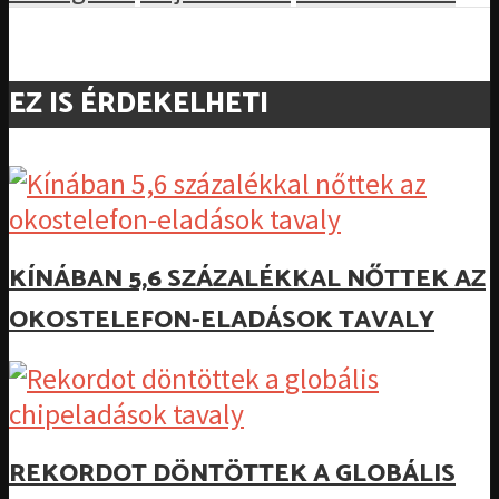
EZ IS ÉRDEKELHETI
KÍNÁBAN 5,6 SZÁZALÉKKAL NŐTTEK AZ
OKOSTELEFON-ELADÁSOK TAVALY
REKORDOT DÖNTÖTTEK A GLOBÁLIS