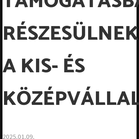
TÁMOGATÁSB
RÉSZESÜLNEK
A KIS- ÉS
KÖZÉPVÁLLA
2025.01.09.