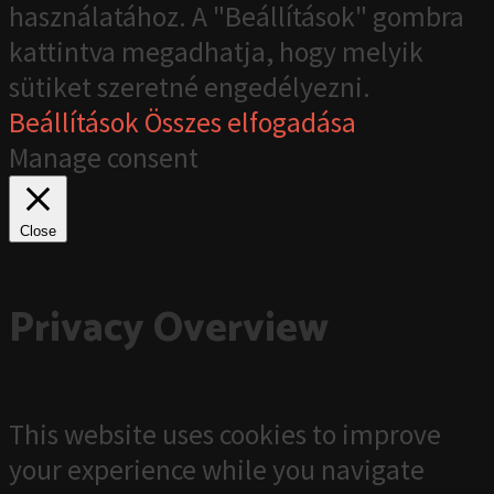
használatához. A "Beállítások" gombra
kattintva megadhatja, hogy melyik
sütiket szeretné engedélyezni.
Beállítások
Összes elfogadása
Manage consent
Close
Privacy Overview
This website uses cookies to improve
your experience while you navigate