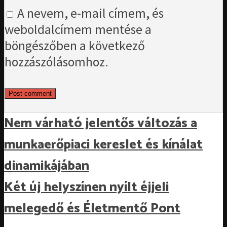
A nevem, e-mail címem, és
weboldalcímem mentése a
böngészőben a következő
hozzászólásomhoz.
Nem várható jelentős változás a
munkaerőpiaci kereslet és kínálat
dinamikájában
Két új helyszínen nyílt éjjeli
melegedő és Életmentő Pont