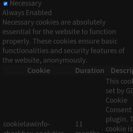
Necessary
Always Enabled
Necessary cookies are absolutely
essential for the website to function
properly. These cookies ensure basic
functionalities and security features of
the website, anonymously.
Cookie
Duration
Descri
This cook
set by 
Cookie
Consent
plugin. 
cookielawinfo-
11
cookie i