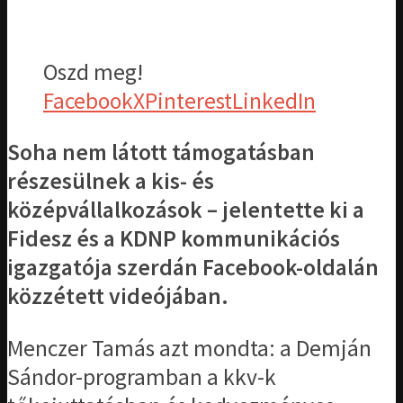
Oszd meg!
Facebook
X
Pinterest
LinkedIn
Soha nem látott támogatásban
részesülnek a kis- és
középvállalkozások – jelentette ki a
Fidesz és a KDNP kommunikációs
igazgatója szerdán Facebook-oldalán
közzétett videójában.
Menczer Tamás azt mondta: a Demján
Sándor-programban a kkv-k