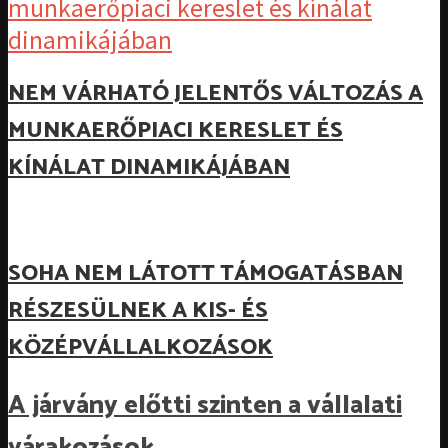
NEM VÁRHATÓ JELENTŐS VÁLTOZÁS A
MUNKAERŐPIACI KERESLET ÉS
KÍNÁLAT DINAMIKÁJÁBAN
SOHA NEM LÁTOTT TÁMOGATÁSBAN
RÉSZESÜLNEK A KIS- ÉS
KÖZÉPVÁLLALKOZÁSOK
A járvány előtti szinten a vállalati
várakozások