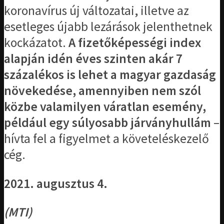
koronavírus új változatai, illetve az
esetleges újabb lezárások jelenthetnek
kockázatot.
A fizetőképességi index
alapján idén éves szinten akár 7
százalékos is lehet a magyar gazdaság
növekedése, amennyiben nem szól
közbe valamilyen váratlan esemény,
például egy súlyosabb járványhullám
–
hívta fel a figyelmet a követeléskezelő
cég.
2021. augusztus 4.
(MTI)