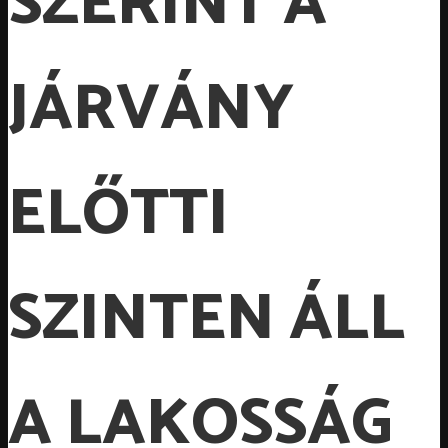
SZERINT A
JÁRVÁNY
ELŐTTI
SZINTEN ÁLL
A LAKOSSÁG