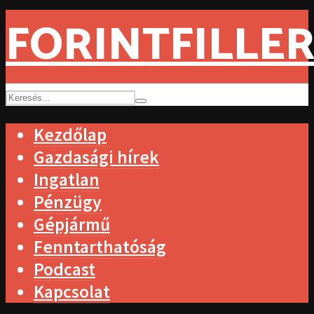
FORINTFILLER
Kezdőlap
Gazdasági hírek
Ingatlan
Pénzügy
Gépjármű
Fenntarthatóság
Podcast
Kapcsolat