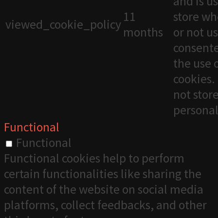
and is u
11
store wh
viewed_cookie_policy
months
or not u
consente
the use 
cookies. 
not stor
personal
Functional
Functional
Functional cookies help to perform
certain functionalities like sharing the
content of the website on social media
platforms, collect feedbacks, and other