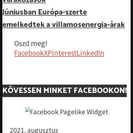
Júniusban Európa-szerte
emelkedtek a villamosenergia-árak
Oszd meg!
Facebook
X
Pinterest
LinkedIn
KÖVESSEN MINKET FACEBOOKON!
2021. augusztus