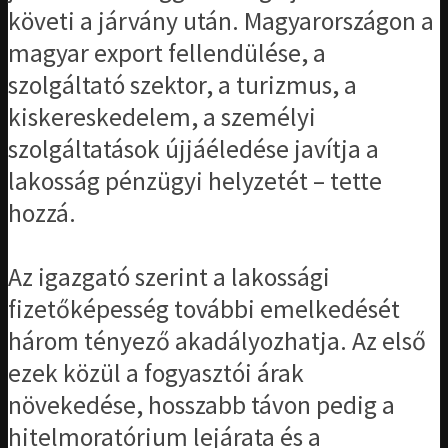
követi a járvány után. Magyarországon a
magyar export fellendülése, a
szolgáltató szektor, a turizmus, a
kiskereskedelem, a személyi
szolgáltatások újjáéledése javítja a
lakosság pénzügyi helyzetét – tette
hozzá.
Az igazgató szerint a lakossági
fizetőképesség további emelkedését
három tényező akadályozhatja. Az első
ezek közül a fogyasztói árak
növekedése, hosszabb távon pedig a
hitelmoratórium lejárata és a