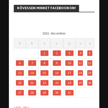
KÖVESSEN MINKET FACEBOOKON!
2021. december
h
K
s
c
p
s
v
1
2
3
4
5
6
7
8
9
10
11
12
13
14
15
16
17
18
19
20
21
22
23
24
25
26
27
28
29
30
31
« nov
jan »