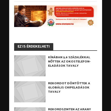
EZ IS ÉRDEKELHETI
KÍNÁBAN 5,6 SZÁZALÉKKAL
NŐTTEK AZ OKOSTELEFON-
ELADÁSOK TAVALY
REKORDOT DÖNTÖTTEK A
GLOBÁLIS CHIPELADÁSOK
TAVALY
REKORDSZINTEN AZ ARANY