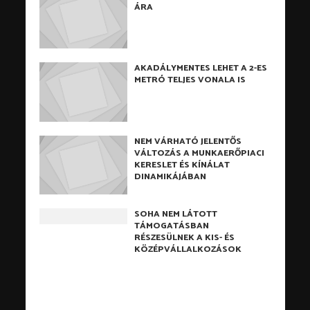
ÁRA
AKADÁLYMENTES LEHET A 2-ES
METRÓ TELJES VONALA IS
NEM VÁRHATÓ JELENTŐS
VÁLTOZÁS A MUNKAERŐPIACI
KERESLET ÉS KÍNÁLAT
DINAMIKÁJÁBAN
SOHA NEM LÁTOTT
TÁMOGATÁSBAN
RÉSZESÜLNEK A KIS- ÉS
KÖZÉPVÁLLALKOZÁSOK