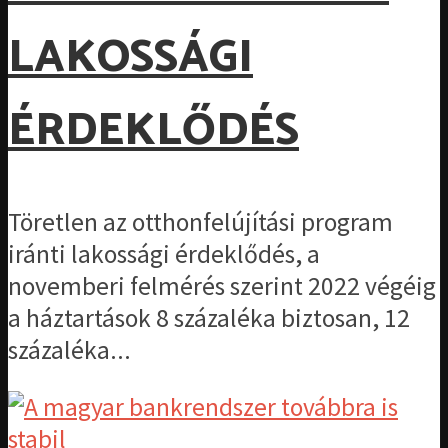
LAKOSSÁGI
ÉRDEKLŐDÉS
Töretlen az otthonfelújítási program
iránti lakossági érdeklődés, a
novemberi felmérés szerint 2022 végéig
a háztartások 8 százaléka biztosan, 12
százaléka...