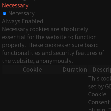
Necessary
Necessary
Always Enabled
Necessary cookies are absolutely
essential for the website to function
properly. These cookies ensure basic
functionalities and security features of
the website, anonymously.
Cookie
Duration
Descri
This cook
set by 
Cookie
Consent
plugin. 