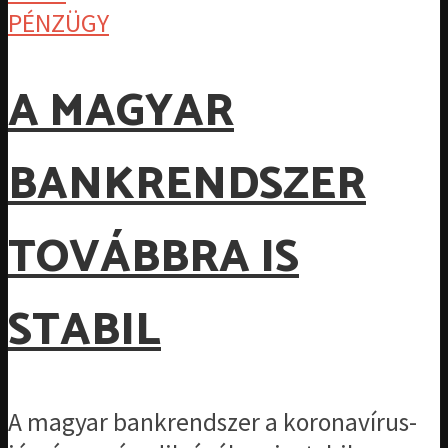
PÉNZÜGY
A MAGYAR
BANKRENDSZER
TOVÁBBRA IS
STABIL
A magyar bankrendszer a koronavírus-