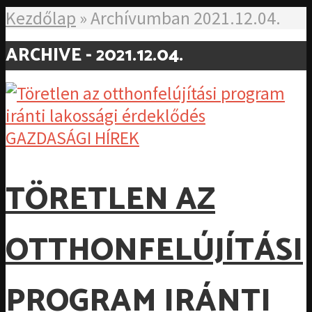
Kezdőlap
»
Archívumban 2021.12.04.
ARCHIVE - 2021.12.04.
GAZDASÁGI HÍREK
TÖRETLEN AZ
OTTHONFELÚJÍTÁSI
PROGRAM IRÁNTI