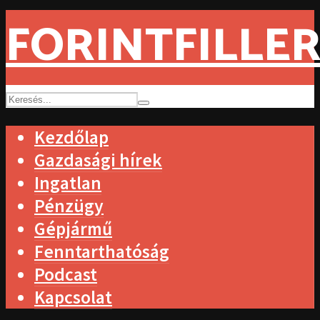
FORINTFILLER
Kezdőlap
Gazdasági hírek
Ingatlan
Pénzügy
Gépjármű
Fenntarthatóság
Podcast
Kapcsolat