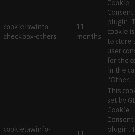
Cookie
Consent
plugin. 
cookielawinfo-
11
cookie i
checkbox-others
months
to store 
user con
for the 
in the c
"Other.
This cook
set by 
Cookie
Consent
cookielawinfo-
plugin. 
11