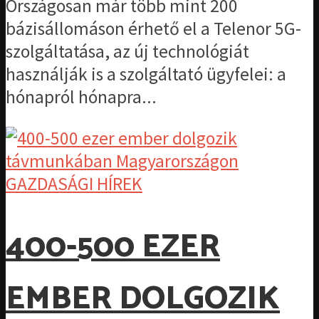
Országosan már több mint 200
bázisállomáson érhető el a Telenor 5G-
szolgáltatása, az új technológiát
használják is a szolgáltató ügyfelei: a
hónapról hónapra...
GAZDASÁGI HÍREK
400-500 EZER
EMBER DOLGOZIK