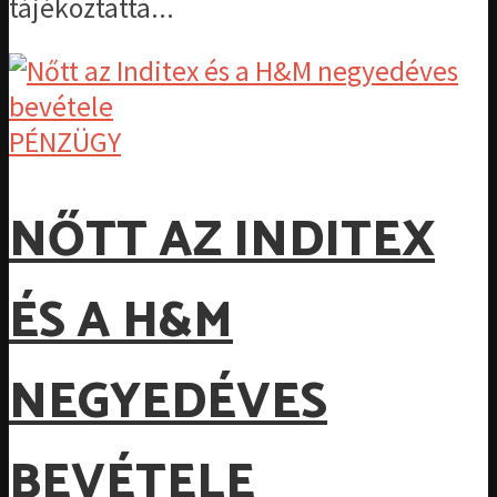
tájékoztatta...
PÉNZÜGY
NŐTT AZ INDITEX
ÉS A H&M
NEGYEDÉVES
BEVÉTELE