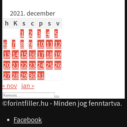
2021. december
h
K
s
c
p
s
v
1
2
3
4
5
6
7
8
9
10
11
12
13
14
15
16
17
18
19
20
21
22
23
24
25
26
27
28
29
30
31
« nov
jan »
©forintfiller.hu - Minden jog fenntartva.
Facebook