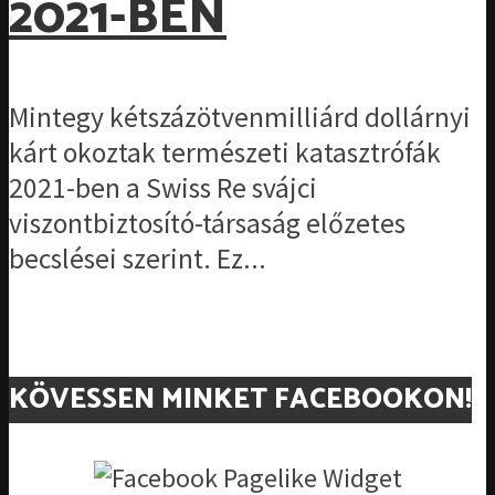
2021-BEN
Mintegy kétszázötvenmilliárd dollárnyi
kárt okoztak természeti katasztrófák
2021-ben a Swiss Re svájci
viszontbiztosító-társaság előzetes
becslései szerint. Ez...
KÖVESSEN MINKET FACEBOOKON!