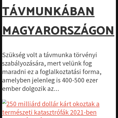
TÁVMUNKÁBAN
MAGYARORSZÁGON
Szükség volt a távmunka törvényi
szabályozására, mert velünk fog
maradni ez a foglalkoztatási forma,
amelyben jelenleg is 400-500 ezer
ember dolgozik az...