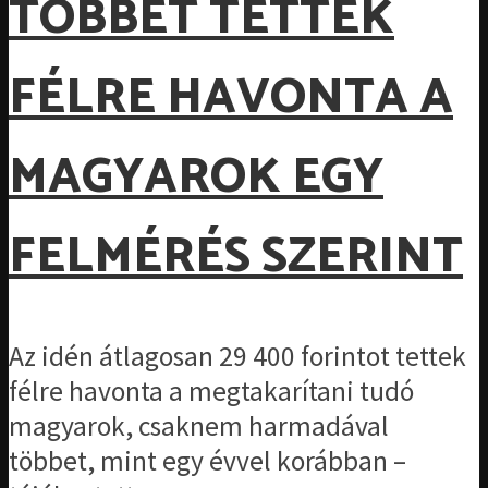
TÖBBET TETTEK
FÉLRE HAVONTA A
MAGYAROK EGY
FELMÉRÉS SZERINT
Az idén átlagosan 29 400 forintot tettek
félre havonta a megtakarítani tudó
magyarok, csaknem harmadával
többet, mint egy évvel korábban –