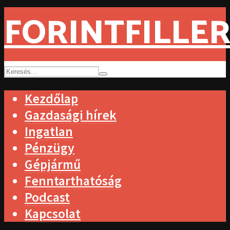
FORINTFILLER
Kezdőlap
Gazdasági hírek
Ingatlan
Pénzügy
Gépjármű
Fenntarthatóság
Podcast
Kapcsolat