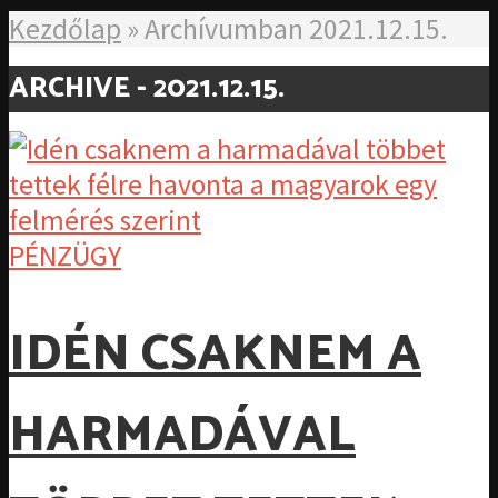
Kezdőlap
»
Archívumban 2021.12.15.
ARCHIVE - 2021.12.15.
PÉNZÜGY
IDÉN CSAKNEM A
HARMADÁVAL