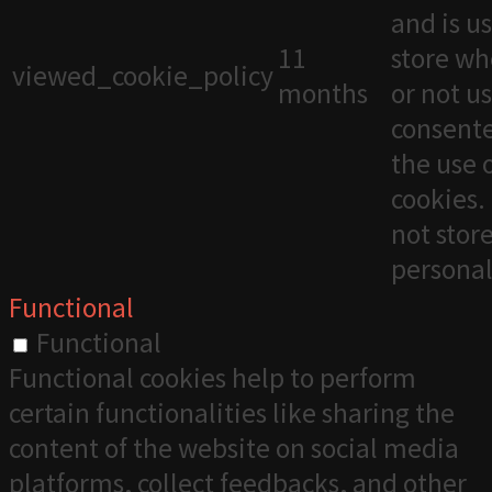
and is u
11
store wh
viewed_cookie_policy
months
or not u
consente
the use 
cookies. 
not stor
personal
Functional
Functional
Functional cookies help to perform
certain functionalities like sharing the
content of the website on social media
platforms, collect feedbacks, and other