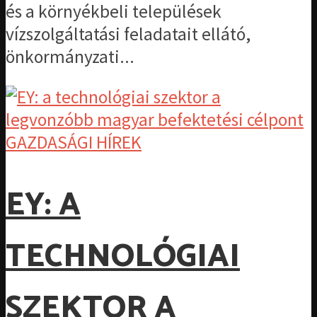
és a környékbeli települések
vízszolgáltatási feladatait ellátó,
önkormányzati...
GAZDASÁGI HÍREK
EY: A
TECHNOLÓGIAI
SZEKTOR A