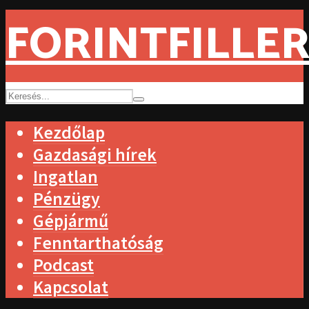
FORINTFILLER
Kezdőlap
Gazdasági hírek
Ingatlan
Pénzügy
Gépjármű
Fenntarthatóság
Podcast
Kapcsolat