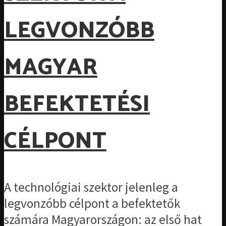
LEGVONZÓBB
MAGYAR
BEFEKTETÉSI
CÉLPONT
A technológiai szektor jelenleg a
legvonzóbb célpont a befektetők
számára Magyarországon: az első hat