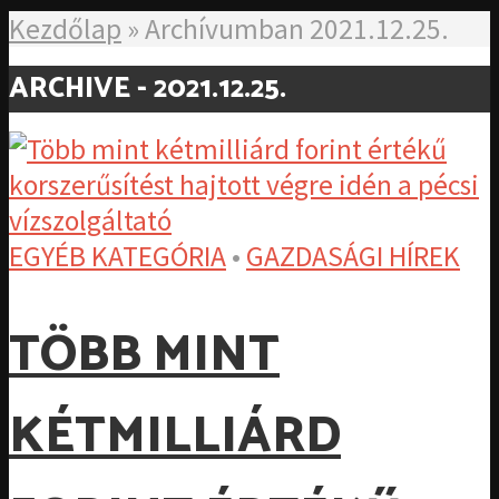
Kezdőlap
»
Archívumban 2021.12.25.
ARCHIVE - 2021.12.25.
EGYÉB KATEGÓRIA
•
GAZDASÁGI HÍREK
TÖBB MINT
KÉTMILLIÁRD