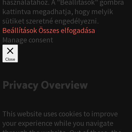
használatához. A "Beállítások" gombra
kattintva megadhatja, hogy melyik
sütiket szeretné engedélyezni.
Beállítások
Összes elfogadása
Manage consent
Close
Privacy Overview
This website uses cookies to improve
your experience while you navigate