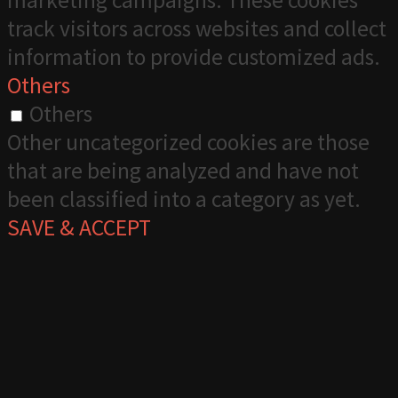
marketing campaigns. These cookies
track visitors across websites and collect
information to provide customized ads.
Others
Others
Other uncategorized cookies are those
that are being analyzed and have not
been classified into a category as yet.
SAVE & ACCEPT