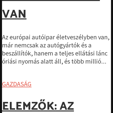
VAN
Az európai autóipar életveszélyben van,
már nemcsak az autógyártók és a
beszállítók, hanem a teljes ellátási lánc
óriási nyomás alatt áll, és több millió...
GAZDASÁG
ELEMZŐK: AZ