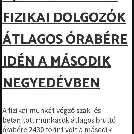
FIZIKAI DOLGOZÓK
ÁTLAGOS ÓRABÉRE
IDÉN A MÁSODIK
NEGYEDÉVBEN
A fizikai munkát végző szak- és
betanított munkások átlagos bruttó
órabére 2430 forint volt a második