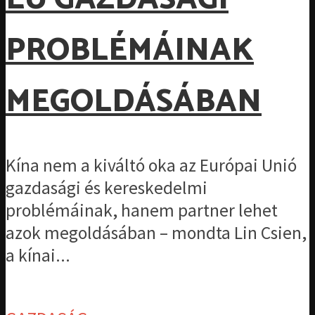
PROBLÉMÁINAK
MEGOLDÁSÁBAN
Kína nem a kiváltó oka az Európai Unió
gazdasági és kereskedelmi
problémáinak, hanem partner lehet
azok megoldásában – mondta Lin Csien,
a kínai...