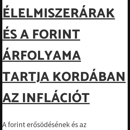
ÉLELMISZERÁRAK
ÉS A FORINT
ÁRFOLYAMA
TARTJA KORDÁBAN
AZ INFLÁCIÓT
A forint erősödésének és az