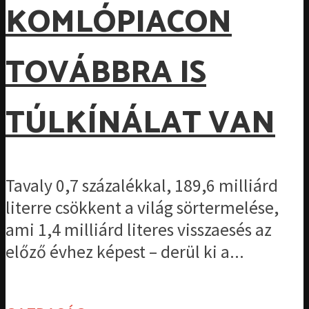
KOMLÓPIACON
TOVÁBBRA IS
TÚLKÍNÁLAT VAN
Tavaly 0,7 százalékkal, 189,6 milliárd
literre csökkent a világ sörtermelése,
ami 1,4 milliárd literes visszaesés az
előző évhez képest – derül ki a...