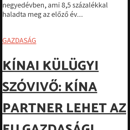
negyedévben, ami 8,5 százalékkal
haladta meg az előző év...
GAZDASÁG
KÍNAI KÜLÜGYI
SZÓVIVŐ: KÍNA
PARTNER LEHET AZ
EU GAZDASÁGI