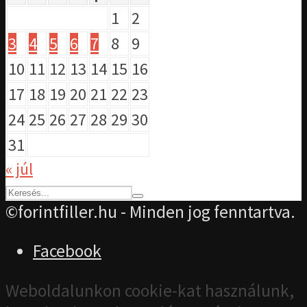
1
2
3
4
5
6
7
8
9
10
11
12
13
14
15
16
17
18
19
20
21
22
23
24
25
26
27
28
29
30
31
« júl
©forintfiller.hu - Minden jog fenntartva.
Facebook
Weboldalunkon cookie-kat használunk,