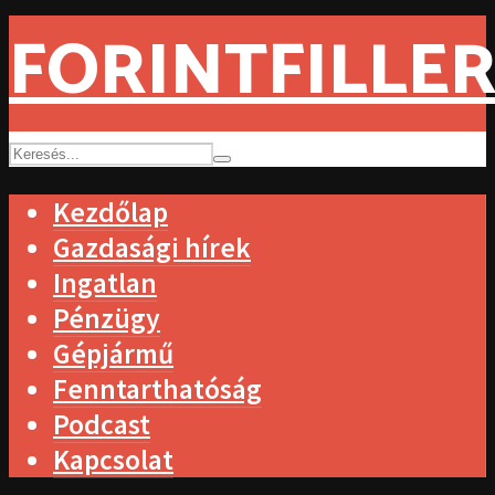
FORINTFILLER
Kezdőlap
Gazdasági hírek
Ingatlan
Pénzügy
Gépjármű
Fenntarthatóság
Podcast
Kapcsolat