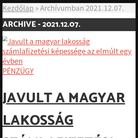
Kezdőlap
»
Archívumban 2021.12.07.
ARCHIVE - 2021.12.07.
PÉNZÜGY
JAVULT A MAGYAR
LAKOSSÁG