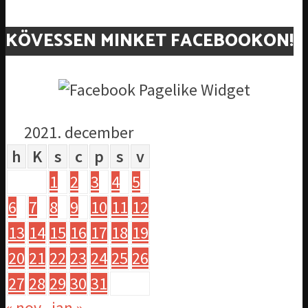
KÖVESSEN MINKET FACEBOOKON!
2021. december
h
K
s
c
p
s
v
1
2
3
4
5
6
7
8
9
10
11
12
13
14
15
16
17
18
19
20
21
22
23
24
25
26
27
28
29
30
31
« nov
jan »