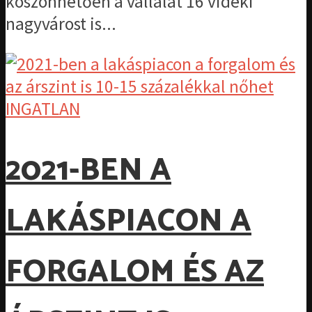
köszönhetően a vállalat 16 vidéki
nagyvárost is...
INGATLAN
2021-BEN A
LAKÁSPIACON A
FORGALOM ÉS AZ