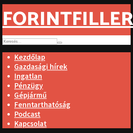
FORINTFILLER
Kezdőlap
Gazdasági hírek
Ingatlan
Pénzügy
Gépjármű
Fenntarthatóság
Podcast
Kapcsolat