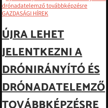
GAZDASÁGI HÍREK
ÚJRA LEHET
JELENTKEZNI A
DRÓNIRÁNYÍTÓ ÉS
DRÓNADATELEMZŐ
TOVÁBBKÉPZÉSRE