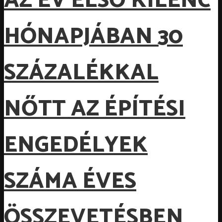
AZ ÉV ELSŐ KILENC
HÓNAPJÁBAN 30
SZÁZALÉKKAL
NŐTT AZ ÉPÍTÉSI
ENGEDÉLYEK
SZÁMA ÉVES
ÖSSZEVETÉSBEN