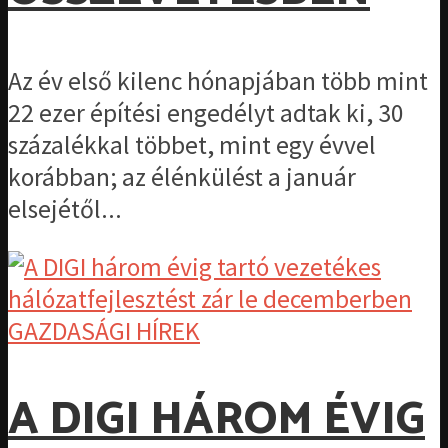
Az év első kilenc hónapjában több mint
22 ezer építési engedélyt adtak ki, 30
százalékkal többet, mint egy évvel
korábban; az élénkülést a január
elsejétől...
GAZDASÁGI HÍREK
A DIGI HÁROM ÉVIG