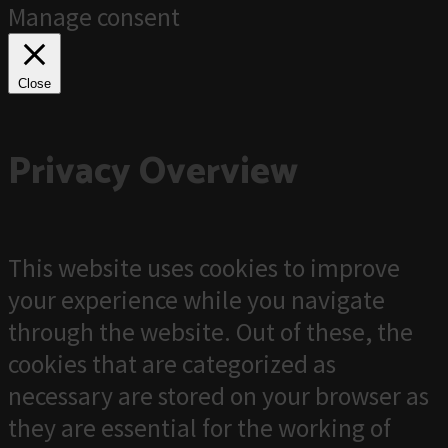
Manage consent
Close
Privacy Overview
This website uses cookies to improve
your experience while you navigate
through the website. Out of these, the
cookies that are categorized as
necessary are stored on your browser as
they are essential for the working of