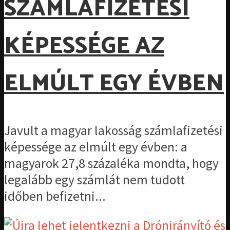
SZÁMLAFIZETÉSI
KÉPESSÉGE AZ
ELMÚLT EGY ÉVBEN
Javult a magyar lakosság számlafizetési
képessége az elmúlt egy évben: a
magyarok 27,8 százaléka mondta, hogy
legalább egy számlát nem tudott
időben befizetni...