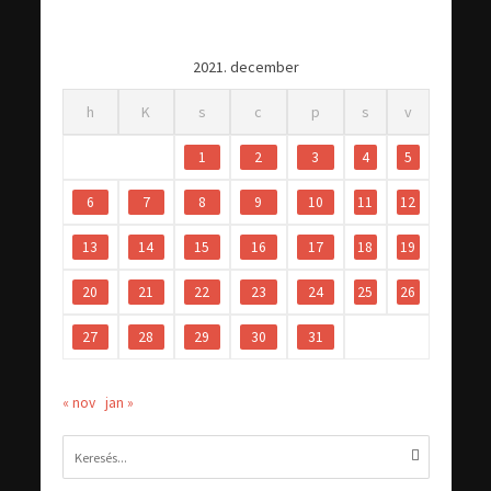
2021. december
h
K
s
c
p
s
v
1
2
3
4
5
6
7
8
9
10
11
12
13
14
15
16
17
18
19
20
21
22
23
24
25
26
27
28
29
30
31
« nov
jan »