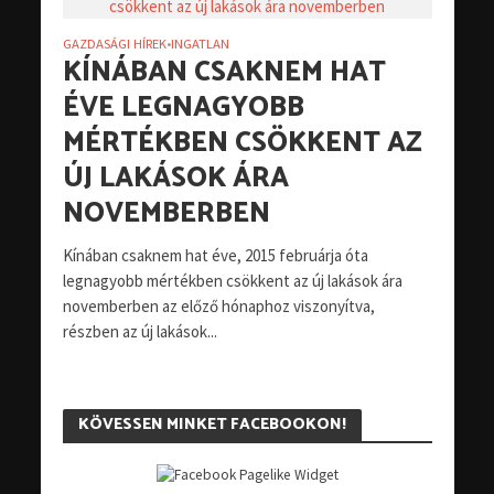
GAZDASÁGI HÍREK
INGATLAN
•
KÍNÁBAN CSAKNEM HAT
ÉVE LEGNAGYOBB
MÉRTÉKBEN CSÖKKENT AZ
ÚJ LAKÁSOK ÁRA
NOVEMBERBEN
Kínában csaknem hat éve, 2015 februárja óta
legnagyobb mértékben csökkent az új lakások ára
novemberben az előző hónaphoz viszonyítva,
részben az új lakások...
KÖVESSEN MINKET FACEBOOKON!