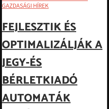
GAZDASÁGI HÍREK
FEJLESZTIK ÉS
OPTIMALIZÁLJÁK A
JEGY-ÉS
BÉRLETKIADÓ
AUTOMATÁK