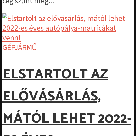
cég szűnt meg...
GÉPJÁRMŰ
ELSTARTOLT AZ
ELŐVÁSÁRLÁS,
MÁTÓL LEHET 2022-