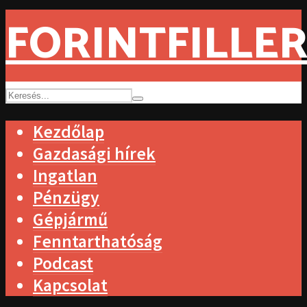
FORINTFILLER
Kezdőlap
Gazdasági hírek
Ingatlan
Pénzügy
Gépjármű
Fenntarthatóság
Podcast
Kapcsolat