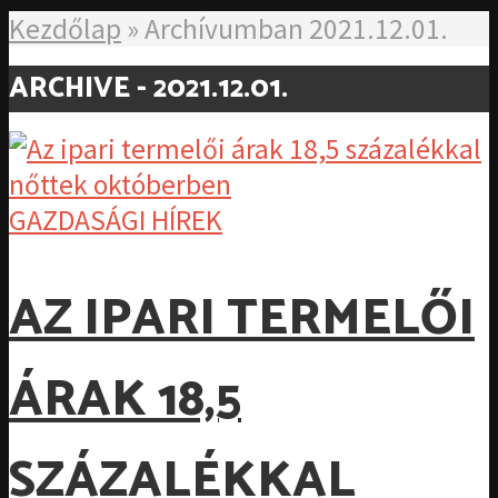
Kezdőlap
»
Archívumban 2021.12.01.
ARCHIVE - 2021.12.01.
GAZDASÁGI HÍREK
AZ IPARI TERMELŐI
ÁRAK 18,5
SZÁZALÉKKAL