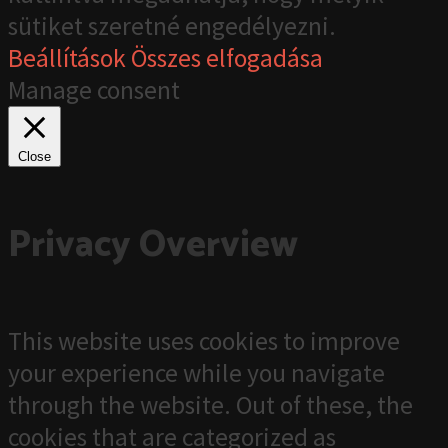
sütiket szeretné engedélyezni.
Beállítások
Összes elfogadása
Manage consent
Close
Privacy Overview
This website uses cookies to improve
your experience while you navigate
through the website. Out of these, the
cookies that are categorized as