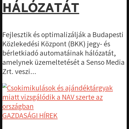
HÁLÓZATÁT
Fejlesztik és optimalizálják a Budapesti
Közlekedési Központ (BKK) jegy- és
bérletkiadó automatáinak hálózatát,
amelynek üzemeltetését a Senso Media
Zrt. veszi...
GAZDASÁGI HÍREK