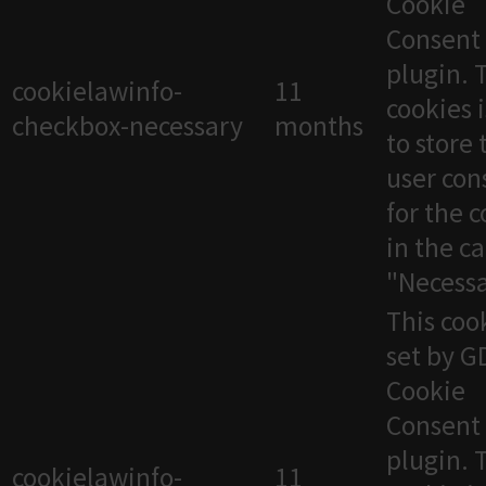
Cookie
Consent
plugin. 
cookielawinfo-
11
cookies 
checkbox-necessary
months
to store 
user con
for the 
in the c
"Necessa
This cook
set by 
Cookie
Consent
plugin. 
cookielawinfo-
11