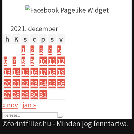
2021. december
h
K
s
c
p
s
v
1
2
3
4
5
6
7
8
9
10
11
12
13
14
15
16
17
18
19
20
21
22
23
24
25
26
27
28
29
30
31
« nov
jan »
©forintfiller.hu - Minden jog fenntartva.