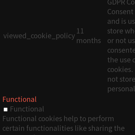
GDPR Co
Consent 
and is u
11
store wh
viewed_cookie_policy
months
or not u
consente
the use 
cookies. 
not stor
personal
Functional
Functional
Functional cookies help to perform
certain functionalities like sharing the