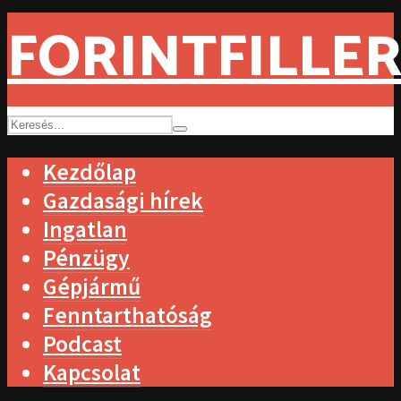
FORINTFILLER
Kezdőlap
Gazdasági hírek
Ingatlan
Pénzügy
Gépjármű
Fenntarthatóság
Podcast
Kapcsolat