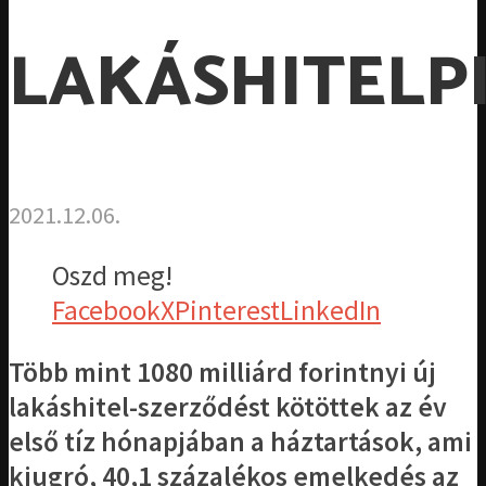
LAKÁSHITELP
2021.12.06.
Oszd meg!
Facebook
X
Pinterest
LinkedIn
Több mint 1080 milliárd forintnyi új
lakáshitel-szerződést kötöttek az év
első tíz hónapjában a háztartások, ami
kiugró, 40,1 százalékos emelkedés az