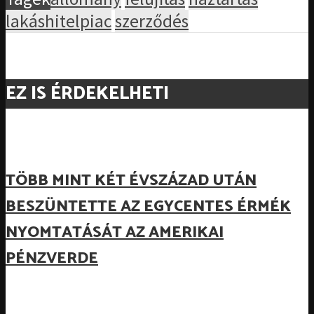
lakáshitelpiac
szerződés
EZ IS ÉRDEKELHETI
TÖBB MINT KÉT ÉVSZÁZAD UTÁN
BESZÜNTETTE AZ EGYCENTES ÉRMÉK
NYOMTATÁSÁT AZ AMERIKAI
PÉNZVERDE