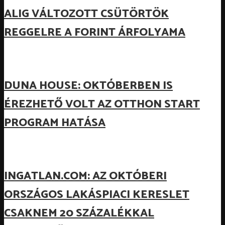
ALIG VÁLTOZOTT CSÜTÖRTÖK
REGGELRE A FORINT ÁRFOLYAMA
DUNA HOUSE: OKTÓBERBEN IS
ÉREZHETŐ VOLT AZ OTTHON START
PROGRAM HATÁSA
INGATLAN.COM: AZ OKTÓBERI
ORSZÁGOS LAKÁSPIACI KERESLET
CSAKNEM 20 SZÁZALÉKKAL