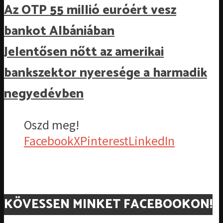
Az OTP 55 millió euróért vesz
bankot Albániában
Jelentősen nőtt az amerikai
bankszektor nyeresége a harmadik
negyedévben
Oszd meg!
Facebook
X
Pinterest
LinkedIn
KÖVESSEN MINKET FACEBOOKON!