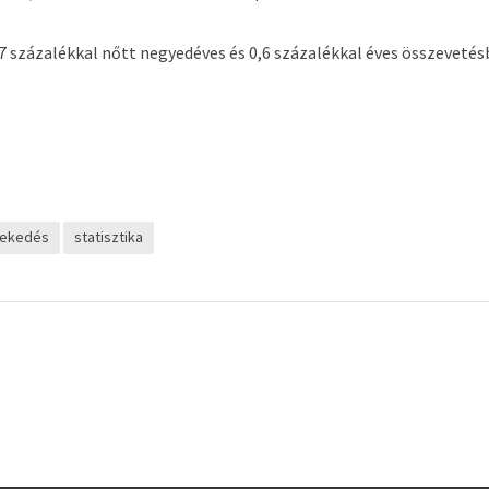
 százalékkal nőtt negyedéves és 0,6 százalékkal éves összevetés
ekedés
statisztika