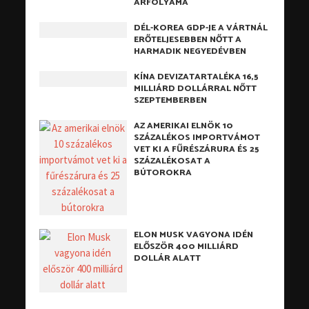
ÁRFOLYAMA
DÉL-KOREA GDP-JE A VÁRTNÁL
ERŐTELJESEBBEN NŐTT A
HARMADIK NEGYEDÉVBEN
KÍNA DEVIZATARTALÉKA 16,5
MILLIÁRD DOLLÁRRAL NŐTT
SZEPTEMBERBEN
AZ AMERIKAI ELNÖK 10
SZÁZALÉKOS IMPORTVÁMOT
VET KI A FŰRÉSZÁRURA ÉS 25
SZÁZALÉKOSAT A
BÚTOROKRA
ELON MUSK VAGYONA IDÉN
ELŐSZÖR 400 MILLIÁRD
DOLLÁR ALATT