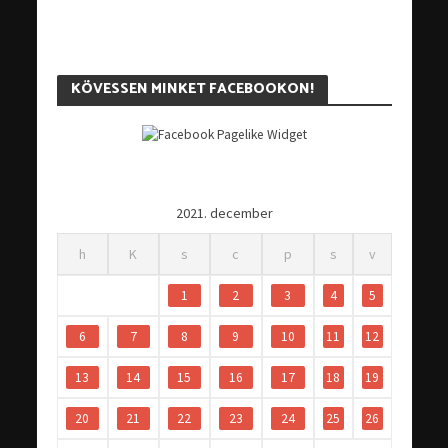
KÖVESSEN MINKET FACEBOOKON!
2021. december
h
K
s
c
p
s
v
1
2
3
4
5
6
7
8
9
10
11
12
13
14
15
16
17
18
19
20
21
22
23
24
25
26