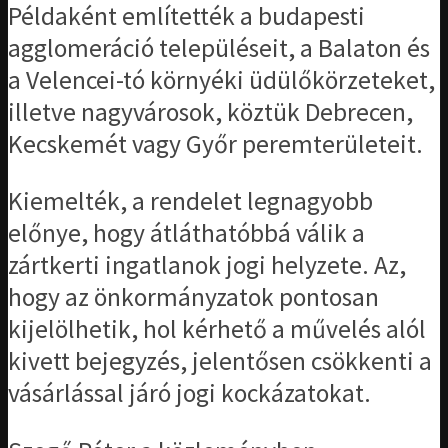
Példaként említették a budapesti
agglomeráció településeit, a Balaton és
a Velencei-tó környéki üdülőkörzeteket,
illetve nagyvárosok, köztük Debrecen,
Kecskemét vagy Győr peremterületeit.
Kiemelték, a rendelet legnagyobb
előnye, hogy átláthatóbbá válik a
zártkerti ingatlanok jogi helyzete. Az,
hogy az önkormányzatok pontosan
kijelölhetik, hol kérhető a művelés alól
kivett bejegyzés, jelentősen csökkenti a
vásárlással járó jogi kockázatokat.