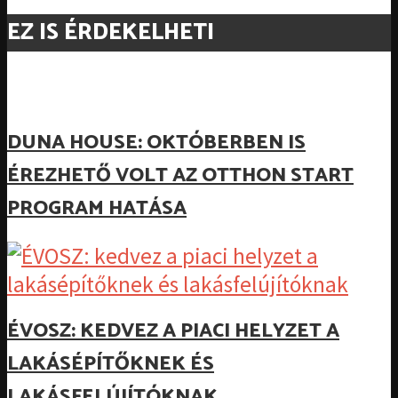
EZ IS ÉRDEKELHETI
DUNA HOUSE: OKTÓBERBEN IS
ÉREZHETŐ VOLT AZ OTTHON START
PROGRAM HATÁSA
ÉVOSZ: KEDVEZ A PIACI HELYZET A
LAKÁSÉPÍTŐKNEK ÉS
LAKÁSFELÚJÍTÓKNAK