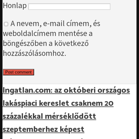
Honlap
A nevem, e-mail címem, és
weboldalcímem mentése a
böngészőben a következő
hozzászólásomhoz.
Ingatlan.com: az októberi országos
lakáspiaci kereslet csaknem 20
százalékkal mérséklődött
szeptemberhez képest