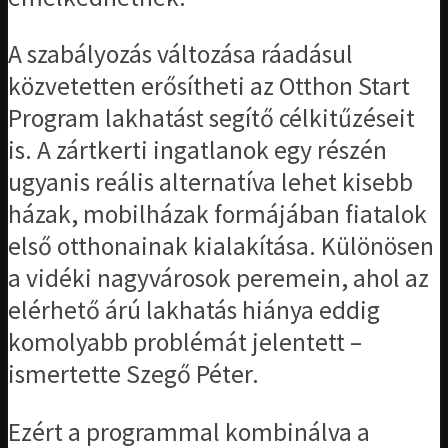
A szabályozás változása ráadásul
közvetetten erősítheti az Otthon Start
Program lakhatást segítő célkitűzéseit
is. A zártkerti ingatlanok egy részén
ugyanis reális alternatíva lehet kisebb
házak, mobilházak formájában fiatalok
első otthonainak kialakítása. Különösen
a vidéki nagyvárosok peremein, ahol az
elérhető árú lakhatás hiánya eddig
komolyabb problémát jelentett –
ismertette Szegő Péter.
Ezért a programmal kombinálva a