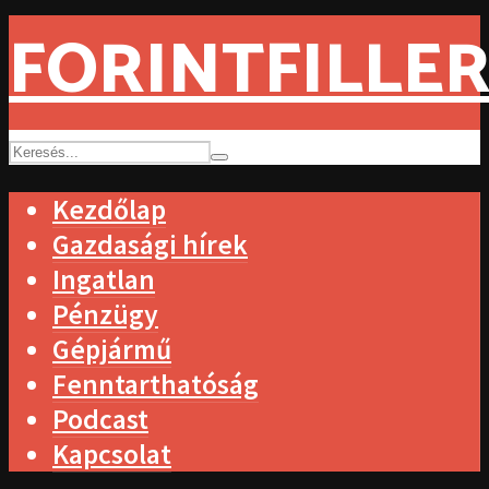
FORINTFILLER
Kezdőlap
Gazdasági hírek
Ingatlan
Pénzügy
Gépjármű
Fenntarthatóság
Podcast
Kapcsolat