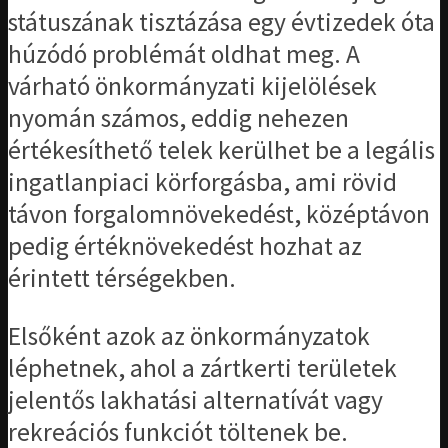
státuszának tisztázása egy évtizedek óta
húzódó problémát oldhat meg. A
várható önkormányzati kijelölések
nyomán számos, eddig nehezen
értékesíthető telek kerülhet be a legális
ingatlanpiaci körforgásba, ami rövid
távon forgalomnövekedést, középtávon
pedig értéknövekedést hozhat az
érintett térségekben.
Elsőként azok az önkormányzatok
léphetnek, ahol a zártkerti területek
jelentős lakhatási alternatívát vagy
rekreációs funkciót töltenek be.