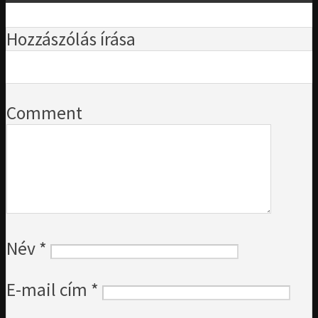
Hozzászólás írása
Comment
Név
*
E-mail cím
*