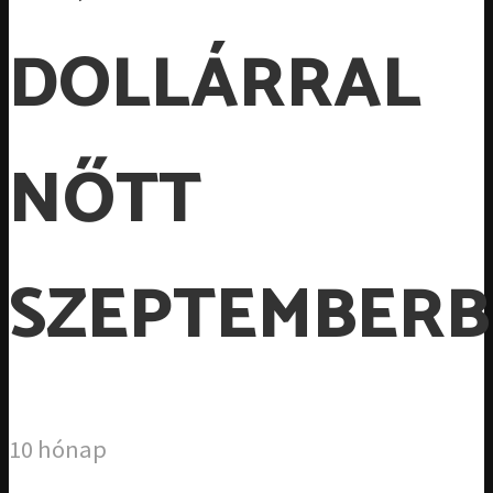
DOLLÁRRAL
NŐTT
SZEPTEMBER
10 hónap