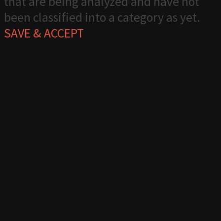
that are being analyzed and have not
been classified into a category as yet.
SAVE & ACCEPT