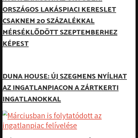
ORSZÁGOS LAKÁSPIACI KERESLET
CSAKNEM 20 SZÁZALÉKKAL
MÉRSÉKLŐDÖTT SZEPTEMBERHEZ
KÉPEST
DUNA HOUSE: ÚJ SZEGMENS NYÍLHAT
AZ INGATLANPIACON A ZÁRTKERTI
INGATLANOKKAL