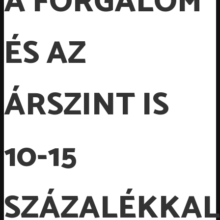
A FORGALOM
ÉS AZ
ÁRSZINT IS
10-15
SZÁZALÉKKAL