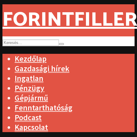
FORINTFILLER
Kezdőlap
Gazdasági hírek
Ingatlan
Pénzügy
Gépjármű
Fenntarthatóság
Podcast
Kapcsolat