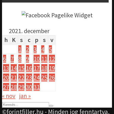
2021. december
h
K
s
c
p
s
v
1
2
3
4
5
6
7
8
9
10
11
12
13
14
15
16
17
18
19
20
21
22
23
24
25
26
27
28
29
30
31
« nov
jan »
©forintfiller.hu - Minden jog fenntartva.