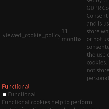
set by t
GDPR Co
Consent 
and is u
11
store wh
viewed_cookie_policy
months
or not u
consente
the use 
cookies. 
not stor
personal
Functional
Functional
Functional cookies help to perform