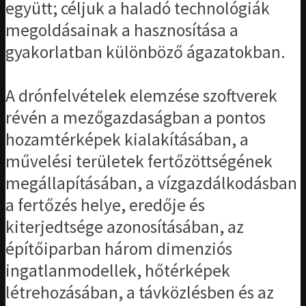
együtt; céljuk a haladó technológiák
megoldásainak a hasznosítása a
gyakorlatban különböző ágazatokban.
A drónfelvételek elemzése szoftverek
révén a mezőgazdaságban a pontos
hozamtérképek kialakításában, a
művelési területek fertőzöttségének
megállapításában, a vízgazdálkodásban
a fertőzés helye, eredője és
kiterjedtsége azonosításában, az
építőiparban három dimenziós
ingatlanmodellek, hőtérképek
létrehozásában, a távközlésben és az