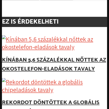
EZ IS ÉRDEKELHETI
KÍNÁBAN 5,6 SZÁZALÉKKAL NŐTTEK AZ
OKOSTELEFON-ELADÁSOK TAVALY
REKORDOT DÖNTÖTTEK A GLOBÁLIS