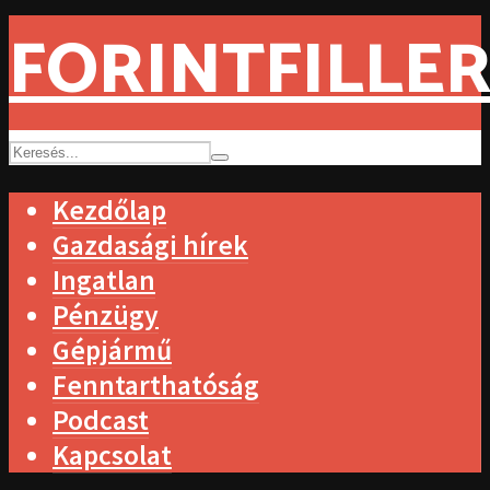
FORINTFILLER
Kezdőlap
Gazdasági hírek
Ingatlan
Pénzügy
Gépjármű
Fenntarthatóság
Podcast
Kapcsolat