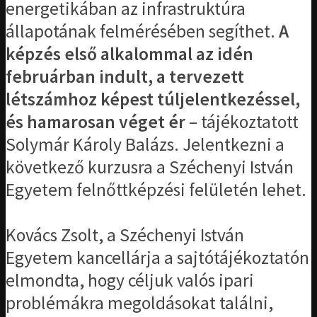
energetikában az infrastruktúra
állapotának felmérésében segíthet.
A
képzés első alkalommal az idén
februárban indult, a tervezett
létszámhoz képest túljelentkezéssel,
és hamarosan véget ér
– tájékoztatott
Solymár Károly Balázs. Jelentkezni a
következő kurzusra a Széchenyi István
Egyetem felnőttképzési felületén lehet.
Kovács Zsolt, a Széchenyi István
Egyetem kancellárja a sajtótájékoztatón
elmondta, hogy céljuk valós ipari
problémákra megoldásokat találni,