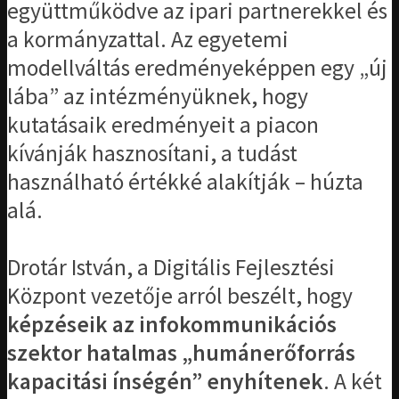
együttműködve az ipari partnerekkel és
a kormányzattal. Az egyetemi
modellváltás eredményeképpen egy „új
lába” az intézményüknek, hogy
kutatásaik eredményeit a piacon
kívánják hasznosítani, a tudást
használható értékké alakítják – húzta
alá.
Drotár István, a Digitális Fejlesztési
Központ vezetője arról beszélt, hogy
képzéseik az infokommunikációs
szektor hatalmas „humánerőforrás
kapacitási ínségén” enyhítenek
. A két