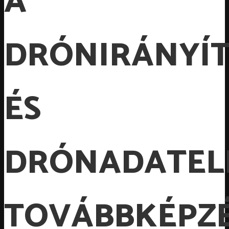
A
DRÓNIRÁNYÍ
ÉS
DRÓNADATEL
TOVÁBBKÉPZ