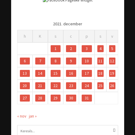
2021. december
h
K
s
c
p
s
v
1
2
3
4
5
6
7
8
9
10
11
12
13
14
15
16
17
18
19
20
21
22
23
24
25
26
27
28
29
30
31
« nov
jan »