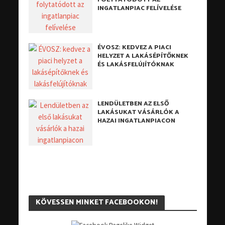
INGATLANPIAC FELÍVELÉSE
ÉVOSZ: KEDVEZ A PIACI
HELYZET A LAKÁSÉPÍTŐKNEK
ÉS LAKÁSFELÚJÍTÓKNAK
LENDÜLETBEN AZ ELSŐ
LAKÁSUKAT VÁSÁRLÓK A
HAZAI INGATLANPIACON
KÖVESSEN MINKET FACEBOOKON!