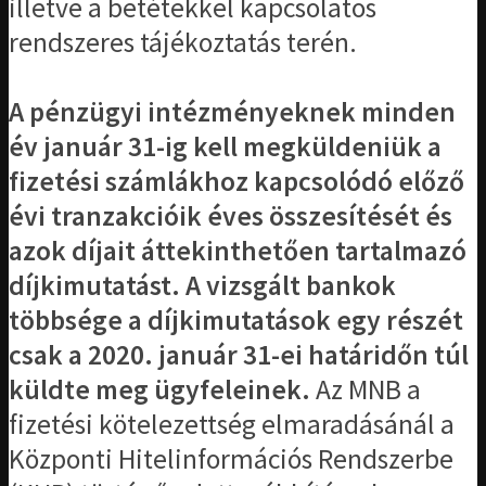
illetve a betétekkel kapcsolatos
rendszeres tájékoztatás terén.
A pénzügyi intézményeknek minden
év január 31-ig kell megküldeniük a
fizetési számlákhoz kapcsolódó előző
évi tranzakcióik éves összesítését és
azok díjait áttekinthetően tartalmazó
díjkimutatást. A vizsgált bankok
többsége a díjkimutatások egy részét
csak a 2020. január 31-ei határidőn túl
küldte meg ügyfeleinek.
Az MNB a
fizetési kötelezettség elmaradásánál a
Központi Hitelinformációs Rendszerbe