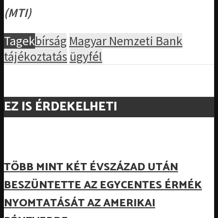
(MTI)
Tagek
bírság
Magyar Nemzeti Bank
tájékoztatás
ügyfél
EZ IS ÉRDEKELHETI
TÖBB MINT KÉT ÉVSZÁZAD UTÁN
BESZÜNTETTE AZ EGYCENTES ÉRMÉK
NYOMTATÁSÁT AZ AMERIKAI