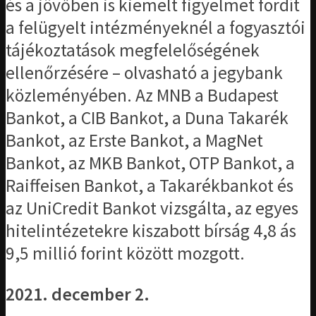
és a jövőben is kiemelt figyelmet fordít
a felügyelt intézményeknél a fogyasztói
tájékoztatások megfelelőségének
ellenőrzésére – olvasható a jegybank
közleményében. Az MNB a Budapest
Bankot, a CIB Bankot, a Duna Takarék
Bankot, az Erste Bankot, a MagNet
Bankot, az MKB Bankot, OTP Bankot, a
Raiffeisen Bankot, a Takarékbankot és
az UniCredit Bankot vizsgálta, az egyes
hitelintézetekre kiszabott bírság 4,8 ás
9,5 millió forint között mozgott.
2021. december 2.