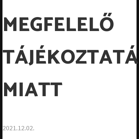
MEGFELELŐ
TÁJÉKOZTATÁ
MIATT
2021.12.02.