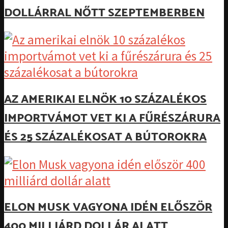
DOLLÁRRAL NŐTT SZEPTEMBERBEN
AZ AMERIKAI ELNÖK 10 SZÁZALÉKOS
IMPORTVÁMOT VET KI A FŰRÉSZÁRURA
ÉS 25 SZÁZALÉKOSAT A BÚTOROKRA
ELON MUSK VAGYONA IDÉN ELŐSZÖR
400 MILLIÁRD DOLLÁR ALATT