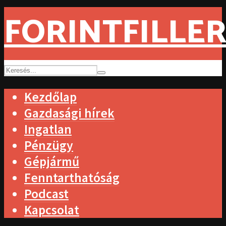
FORINTFILLER
Kezdőlap
Gazdasági hírek
Ingatlan
Pénzügy
Gépjármű
Fenntarthatóság
Podcast
Kapcsolat