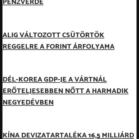
PÉNZVERDE
ALIG VÁLTOZOTT CSÜTÖRTÖK
REGGELRE A FORINT ÁRFOLYAMA
DÉL-KOREA GDP-JE A VÁRTNÁL
ERŐTELJESEBBEN NŐTT A HARMADIK
NEGYEDÉVBEN
KÍNA DEVIZATARTALÉKA 16,5 MILLIÁRD