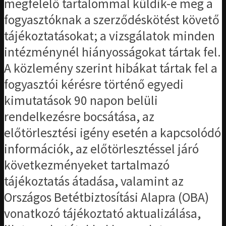
megfelelő tartalommal küldik-e meg a
fogyasztóknak a szerződéskötést követő
tájékoztatásokat; a vizsgálatok minden
intézménynél hiányosságokat tártak fel.
A közlemény szerint hibákat tártak fel a
fogyasztói kérésre történő egyedi
kimutatások 90 napon belüli
rendelkezésre bocsátása, az
előtörlesztési igény esetén a kapcsolódó
információk, az előtörlesztéssel járó
következményeket tartalmazó
tájékoztatás átadása, valamint az
Országos Betétbiztosítási Alapra (OBA)
vonatkozó tájékoztató aktualizálása,