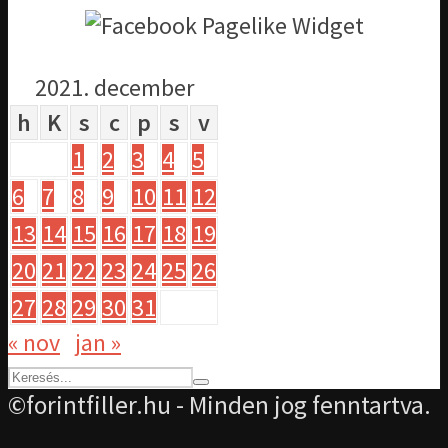
2021. december
h
K
s
c
p
s
v
1
2
3
4
5
6
7
8
9
10
11
12
13
14
15
16
17
18
19
20
21
22
23
24
25
26
27
28
29
30
31
« nov
jan »
©forintfiller.hu - Minden jog fenntartva.