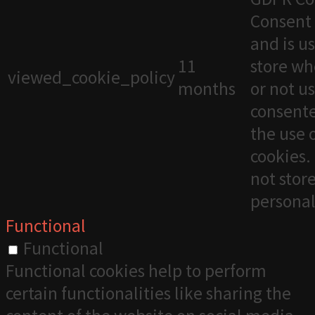
Consent 
and is u
11
store wh
viewed_cookie_policy
months
or not u
consente
the use 
cookies. 
not stor
personal
Functional
Functional
Functional cookies help to perform
certain functionalities like sharing the