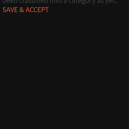
been classified into a category as yet.
SAVE & ACCEPT