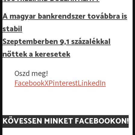
A magyar bankrendszer továbbra is
stabil
Szeptemberben 9,1 százalékkal
nőttek a keresetek
Oszd meg!
Facebook
X
Pinterest
LinkedIn
KÖVESSEN MINKET FACEBOOKON!