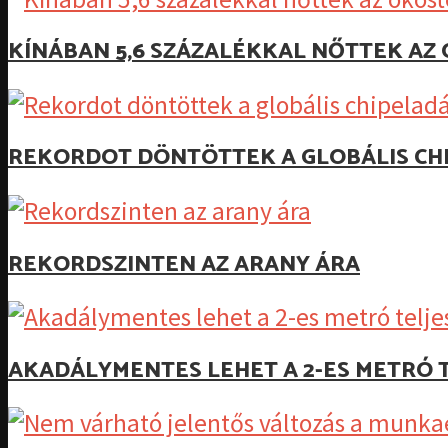
KÍNÁBAN 5,6 SZÁZALÉKKAL NŐTTEK A
REKORDOT DÖNTÖTTEK A GLOBÁLIS CH
REKORDSZINTEN AZ ARANY ÁRA
AKADÁLYMENTES LEHET A 2-ES METRÓ T