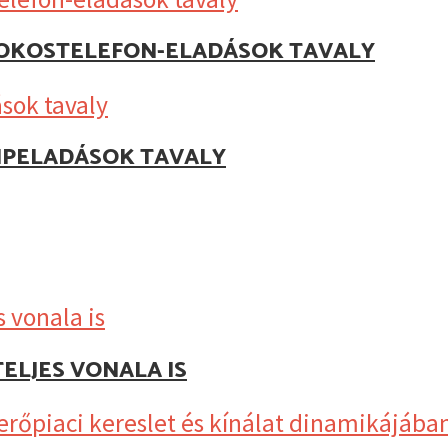
Z OKOSTELEFON-ELADÁSOK TAVALY
IPELADÁSOK TAVALY
ELJES VONALA IS