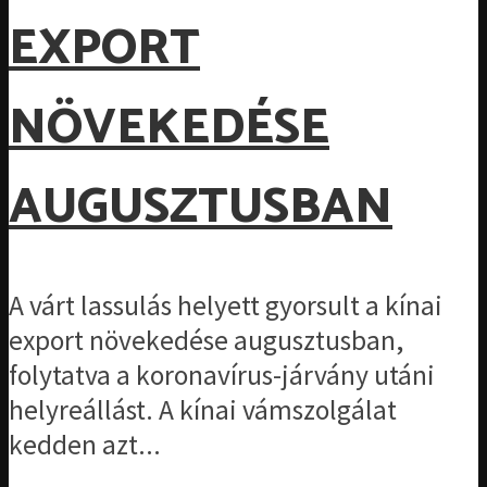
EXPORT
NÖVEKEDÉSE
AUGUSZTUSBAN
A várt lassulás helyett gyorsult a kínai
export növekedése augusztusban,
folytatva a koronavírus-járvány utáni
helyreállást. A kínai vámszolgálat
kedden azt...