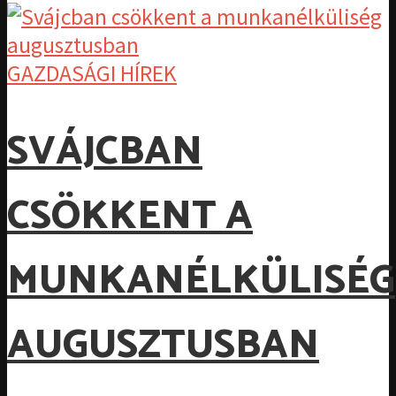
GAZDASÁGI HÍREK
SVÁJCBAN
CSÖKKENT A
MUNKANÉLKÜLISÉG
AUGUSZTUSBAN