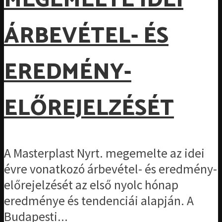
MEGEMELTE IDEI
ÁRBEVÉTEL- ÉS
EREDMÉNY-
ELŐREJELZÉSÉT
A Masterplast Nyrt. megemelte az idei
évre vonatkozó árbevétel- és eredmény-
előrejelzését az első nyolc hónap
eredménye és tendenciái alapján. A
Budapesti...