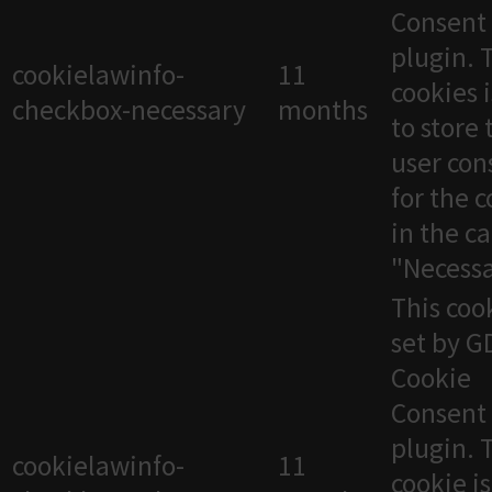
Consent
plugin. 
cookielawinfo-
11
cookies 
checkbox-necessary
months
to store 
user con
for the 
in the c
"Necessa
This cook
set by 
Cookie
Consent
plugin. 
cookielawinfo-
11
cookie i