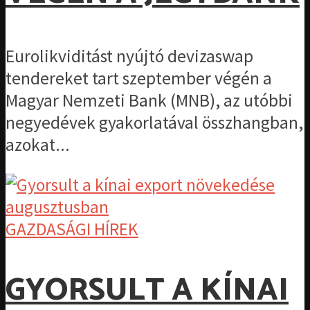
Eurolikviditást nyújtó devizaswap
tendereket tart szeptember végén a
Magyar Nemzeti Bank (MNB), az utóbbi
negyedévek gyakorlatával összhangban,
azokat...
GAZDASÁGI HÍREK
GYORSULT A KÍNAI