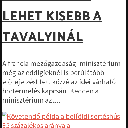
LEHET KISEBB A
TAVALYINÁL
A francia mezőgazdasági minisztérium
még az eddigieknél is borúlátóbb
előrejelzést tett közzé az idei várható
bortermelés kapcsán. Kedden a
minisztérium azt...