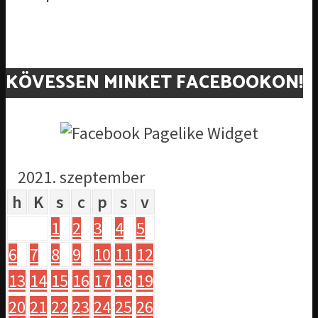
KÖVESSEN MINKET FACEBOOKON!
2021. szeptember
h
K
s
c
p
s
v
1
2
3
4
5
6
7
8
9
10
11
12
13
14
15
16
17
18
19
20
21
22
23
24
25
26