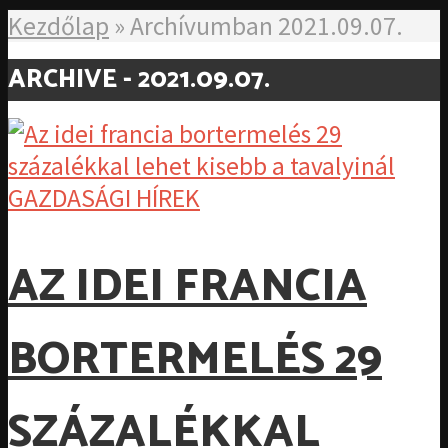
Kezdőlap
»
Archívumban 2021.09.07.
ARCHIVE - 2021.09.07.
GAZDASÁGI HÍREK
AZ IDEI FRANCIA
BORTERMELÉS 29
SZÁZALÉKKAL