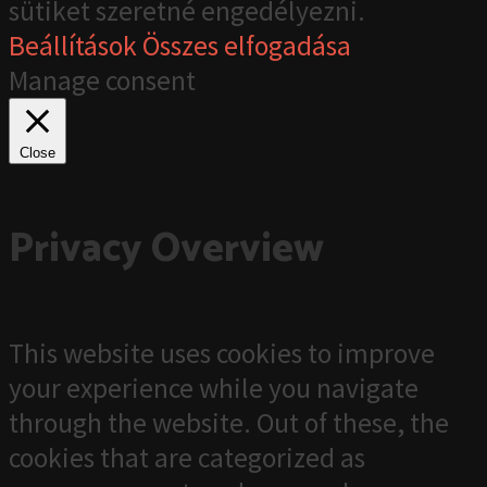
sütiket szeretné engedélyezni.
Beállítások
Összes elfogadása
Manage consent
Close
Privacy Overview
This website uses cookies to improve
your experience while you navigate
through the website. Out of these, the
cookies that are categorized as