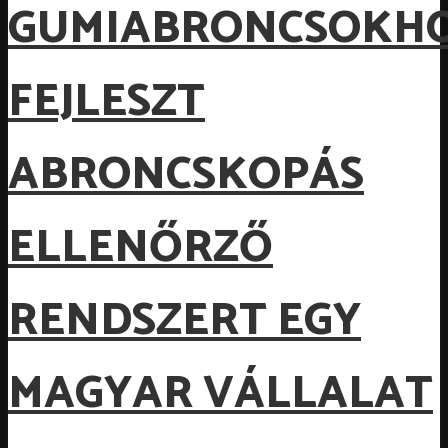
GUMIABRONCSOKH
FEJLESZT
ABRONCSKOPÁS
ELLENŐRZŐ
RENDSZERT EGY
MAGYAR VÁLLALAT