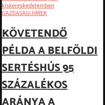
GAZDASÁGI HÍREK
KÖVETENDŐ
PÉLDA A BELFÖLDI
SERTÉSHÚS 95
SZÁZALÉKOS
ARÁNYA A