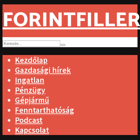
FORINTFILLER
Kezdőlap
Gazdasági hírek
Ingatlan
Pénzügy
Gépjármű
Fenntarthatóság
Podcast
Kapcsolat