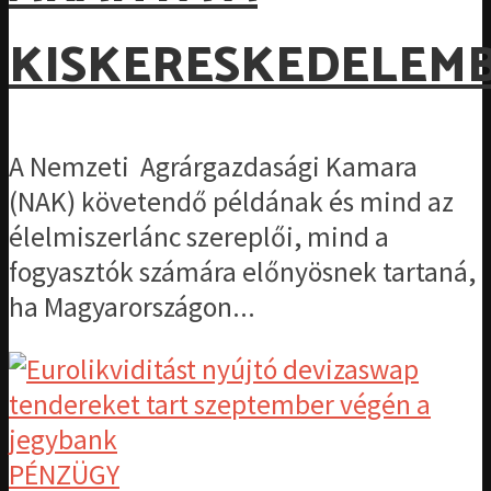
KISKERESKEDELEM
A Nemzeti Agrárgazdasági Kamara
(NAK) követendő példának és mind az
élelmiszerlánc szereplői, mind a
fogyasztók számára előnyösnek tartaná,
ha Magyarországon...
PÉNZÜGY