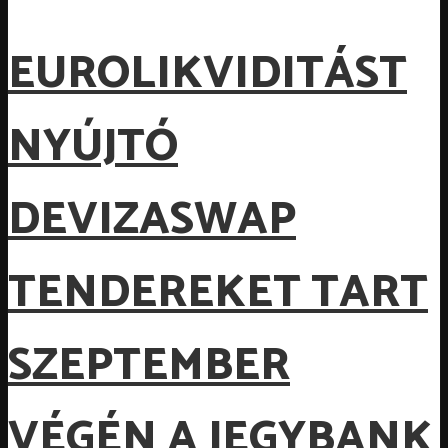
EUROLIKVIDITÁST
NYÚJTÓ
DEVIZASWAP
TENDEREKET TART
SZEPTEMBER
VÉGÉN A JEGYBANK