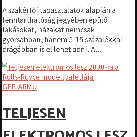
A szakértői tapasztalatok alapján a
fenntarthatóság jegyében épülő
lakásokat, házakat nemcsak
gyorsabban, hanem 5-15 százalékkal
drágábban is el lehet adni. A...
GÉPJÁRMŰ
TELJESEN
ELEKTROMOS LESZ