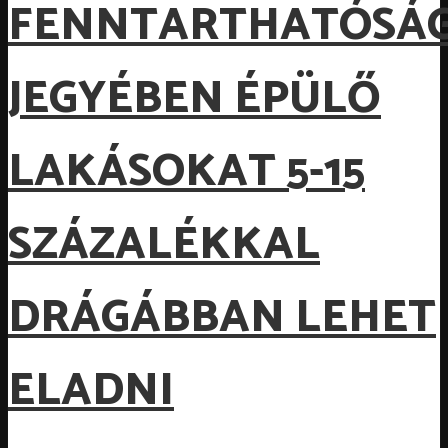
FENNTARTHATÓSÁ
JEGYÉBEN ÉPÜLŐ
LAKÁSOKAT 5-15
SZÁZALÉKKAL
DRÁGÁBBAN LEHET
ELADNI