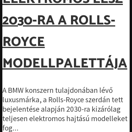
2030-RA A ROLLS-
ROYCE
MODELLPALETTÁJA
A BMW konszern tulajdonában lévő
luxusmárka, a Rolls-Royce szerdán tett
bejelentése alapján 2030-ra kizárólag
teljesen elektromos hajtású modelleket
fog...