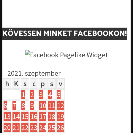
KÖVESSEN MINKET FACEBOOKON!
2021. szeptember
h
K
s
c
p
s
v
1
2
3
4
5
6
7
8
9
10
11
12
13
14
15
16
17
18
19
20
21
22
23
24
25
26