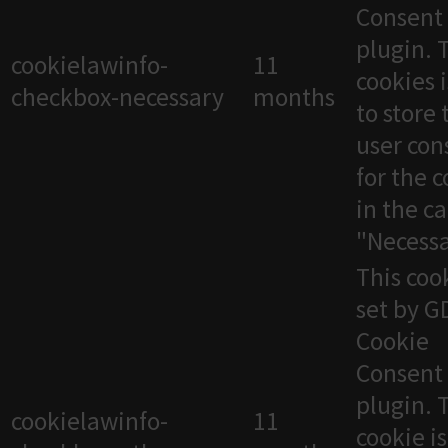
Consent
plugin. 
cookielawinfo-
11
cookies 
checkbox-necessary
months
to store 
user con
for the 
in the c
"Necessa
This cook
set by 
Cookie
Consent
plugin. 
cookielawinfo-
11
cookie i