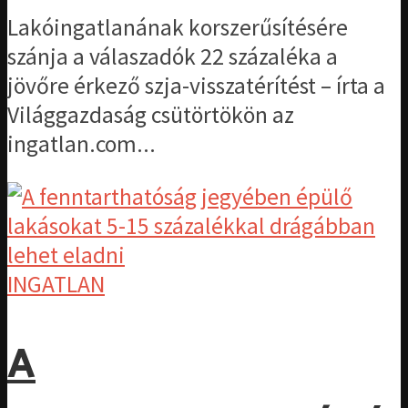
Lakóingatlanának korszerűsítésére
szánja a válaszadók 22 százaléka a
jövőre érkező szja-visszatérítést – írta a
Világgazdaság csütörtökön az
ingatlan.com...
INGATLAN
A