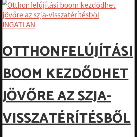
INGATLAN
OTTHONFELÚJÍTÁSI
BOOM KEZDŐDHET
JÖVŐRE AZ SZJA-
VISSZATÉRÍTÉSBŐL