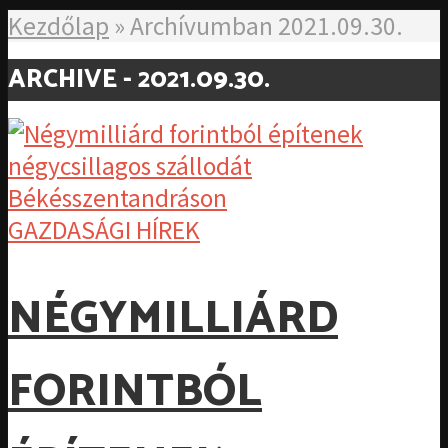
Kezdőlap
»
Archívumban 2021.09.30.
ARCHIVE - 2021.09.30.
GAZDASÁGI HÍREK
NÉGYMILLIÁRD
FORINTBÓL