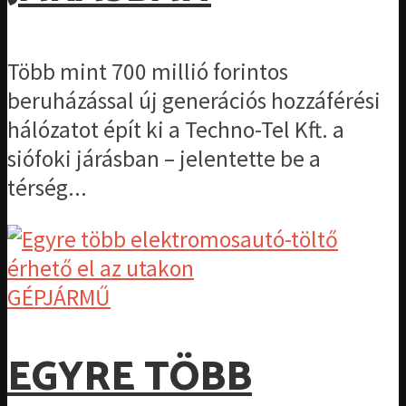
Több mint 700 millió forintos
beruházással új generációs hozzáférési
hálózatot épít ki a Techno-Tel Kft. a
siófoki járásban – jelentette be a
térség...
GÉPJÁRMŰ
EGYRE TÖBB