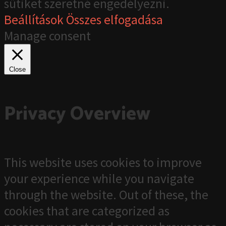
sütiket szeretné engedélyezni.
Beállítások
Összes elfogadása
Manage consent
Close
Privacy Overview
This website uses cookies to improve
your experience while you navigate
through the website. Out of these, the
cookies that are categorized as