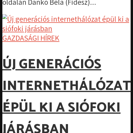
oldalán Dankó Béla (Fidesz)...
GAZDASÁGI HÍREK
ÚJ GENERÁCIÓS
INTERNETHÁLÓZAT
ÉPÜL KI A SIÓFOKI
JÁRÁSBAN