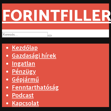
FORINTFILLER
Kezdőlap
Gazdasági hírek
Ingatlan
Pénzügy
Gépjármű
Fenntarthatóság
Podcast
Kapcsolat