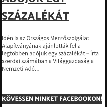
SZÁZALÉKÁT
Idén is az Országos Mentőszolgálat
Alapítványának ajánlották fel a
legtöbben adójuk egy százalékát – írta
szerdai számában a Világgazdaság a
Nemzeti Adó...
KÖVESSEN MINKET FACEBOOKON!