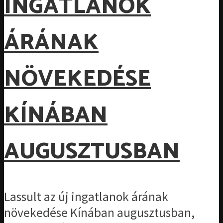
INGATLANOK
ÁRÁNAK
NÖVEKEDÉSE
KÍNÁBAN
AUGUSZTUSBAN
Lassult az új ingatlanok árának
növekedése Kínában augusztusban,