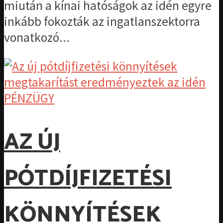
miután a kínai hatóságok az idén egyre
inkább fokozták az ingatlanszektorra
vonatkozó...
PÉNZÜGY
AZ ÚJ
PÓTDÍJFIZETÉSI
KÖNNYÍTÉSEK