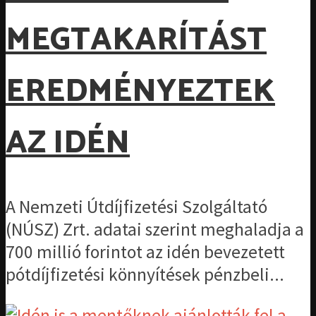
MEGTAKARÍTÁST
EREDMÉNYEZTEK
AZ IDÉN
A Nemzeti Útdíjfizetési Szolgáltató
(NÚSZ) Zrt. adatai szerint meghaladja a
700 millió forintot az idén bevezetett
pótdíjfizetési könnyítések pénzbeli...