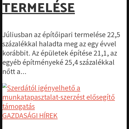
TERMELÉSE
Júliusban az építőipari termelése 22,5
százalékkal haladta meg az egy évvel
korábbit. Az épületek építése 21,1, az
egyéb építményeké 25,4 százalékkal
nőtt a...
GAZDASÁGI HÍREK