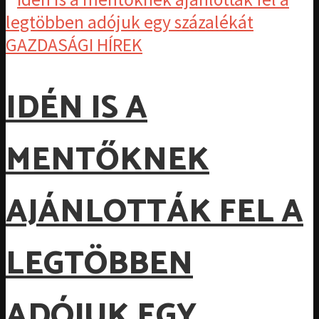
GAZDASÁGI HÍREK
IDÉN IS A
MENTŐKNEK
AJÁNLOTTÁK FEL A
LEGTÖBBEN
ADÓJUK EGY