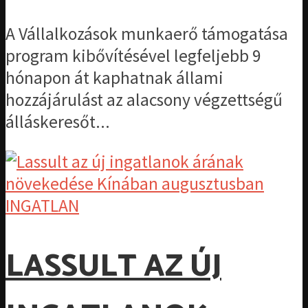
A Vállalkozások munkaerő támogatása
program kibővítésével legfeljebb 9
hónapon át kaphatnak állami
hozzájárulást az alacsony végzettségű
álláskeresőt...
INGATLAN
LASSULT AZ ÚJ