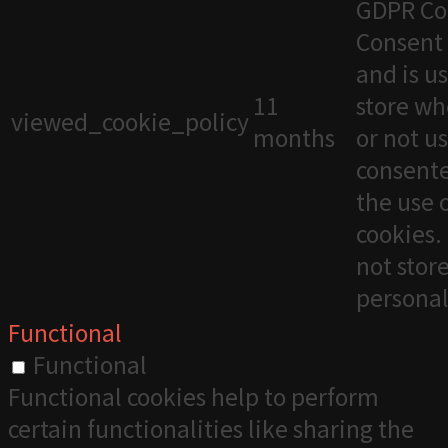
GDPR Co
Consent 
and is u
11
store wh
viewed_cookie_policy
months
or not u
consente
the use 
cookies. 
not stor
personal
Functional
Functional
Functional cookies help to perform
certain functionalities like sharing the