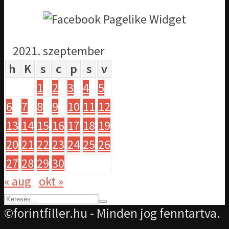
2021. szeptember
h
K
s
c
p
s
v
1
2
3
4
5
6
7
8
9
10
11
12
13
14
15
16
17
18
19
20
21
22
23
24
25
26
27
28
29
30
« aug
okt »
©forintfiller.hu - Minden jog fenntartva.