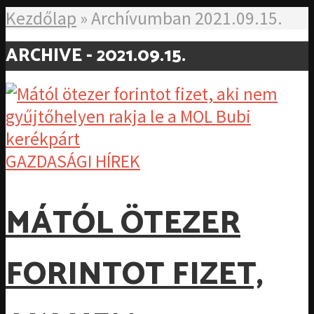
Kezdőlap
»
Archívumban 2021.09.15.
ARCHIVE - 2021.09.15.
GAZDASÁGI HÍREK
MÁTÓL ÖTEZER
FORINTOT FIZET,