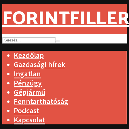
FORINTFILLER
Kezdőlap
Gazdasági hírek
Ingatlan
Pénzügy
Gépjármű
Fenntarthatóság
Podcast
Kapcsolat