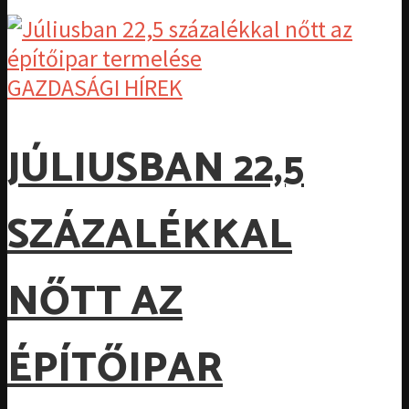
GAZDASÁGI HÍREK
JÚLIUSBAN 22,5
SZÁZALÉKKAL
NŐTT AZ
ÉPÍTŐIPAR