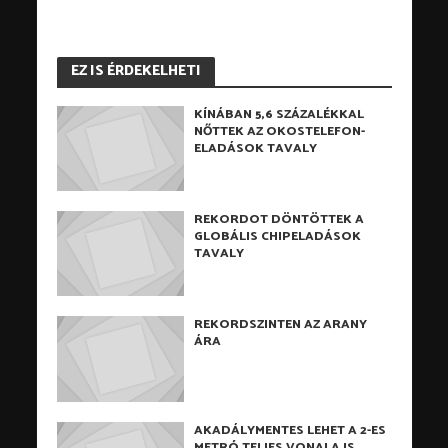
EZ IS ÉRDEKELHETI
KÍNÁBAN 5,6 SZÁZALÉKKAL
NŐTTEK AZ OKOSTELEFON-
ELADÁSOK TAVALY
REKORDOT DÖNTÖTTEK A
GLOBÁLIS CHIPELADÁSOK
TAVALY
REKORDSZINTEN AZ ARANY
ÁRA
AKADÁLYMENTES LEHET A 2-ES
METRÓ TELJES VONALA IS