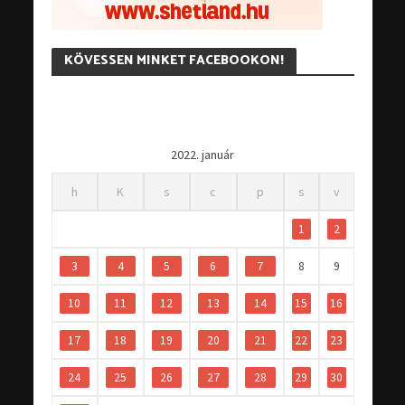
KÖVESSEN MINKET FACEBOOKON!
2022. január
h
K
s
c
p
s
v
1
2
3
4
5
6
7
8
9
10
11
12
13
14
15
16
17
18
19
20
21
22
23
24
25
26
27
28
29
30