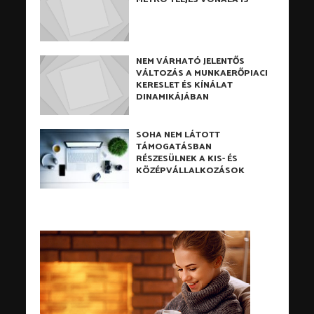
NEM VÁRHATÓ JELENTŐS
VÁLTOZÁS A MUNKAERŐPIACI
KERESLET ÉS KÍNÁLAT
DINAMIKÁJÁBAN
SOHA NEM LÁTOTT
TÁMOGATÁSBAN
RÉSZESÜLNEK A KIS- ÉS
KÖZÉPVÁLLALKOZÁSOK