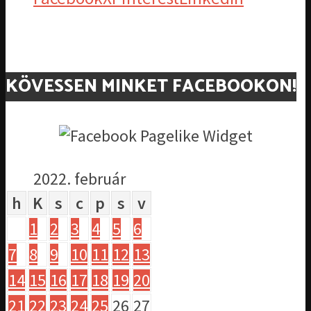
KÖVESSEN MINKET FACEBOOKON!
2022. február
h
K
s
c
p
s
v
1
2
3
4
5
6
7
8
9
10
11
12
13
14
15
16
17
18
19
20
21
22
23
24
25
26
27