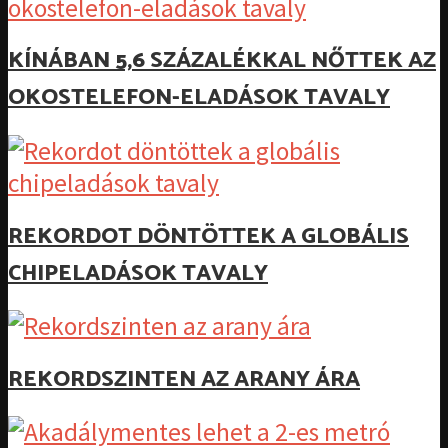
KÍNÁBAN 5,6 SZÁZALÉKKAL NŐTTEK AZ
OKOSTELEFON-ELADÁSOK TAVALY
REKORDOT DÖNTÖTTEK A GLOBÁLIS
CHIPELADÁSOK TAVALY
REKORDSZINTEN AZ ARANY ÁRA