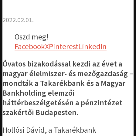
2022.02.01.
Oszd meg!
Facebook
X
Pinterest
LinkedIn
Óvatos bizakodással kezdi az évet a
magyar élelmiszer- és mezőgazdaság –
mondták a Takarékbank és a Magyar
Bankholding elemzői
háttérbeszélgetésén a pénzintézet
szakértői Budapesten.
Hollósi Dávid, a Takarékbank