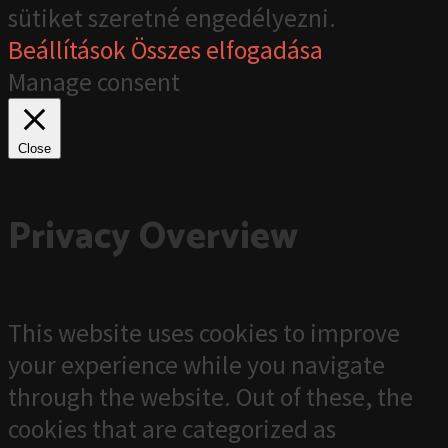
sütiket szeretné engedélyezni.
Beállítások
Összes elfogadása
Manage consent
Close
Privacy Overview
This website uses cookies to improve
your experience while you navigate
through the website. Out of these, the
cookies that are categorized as