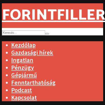
FORINTFILLER
Kezdőlap
Gazdasági hírek
Ingatlan
Pénzügy
Gépjármű
Fenntarthatóság
Podcast
Kapcsolat