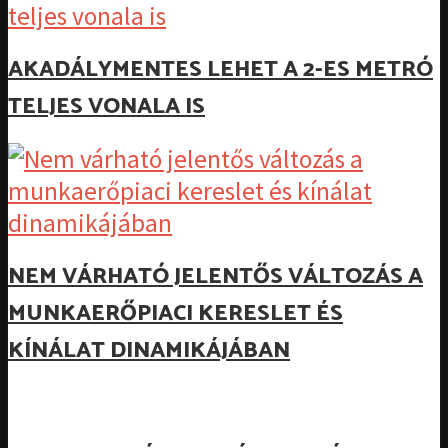
AKADÁLYMENTES LEHET A 2-ES METRÓ
TELJES VONALA IS
NEM VÁRHATÓ JELENTŐS VÁLTOZÁS A
MUNKAERŐPIACI KERESLET ÉS
KÍNÁLAT DINAMIKÁJÁBAN