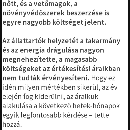
nőtt, és a vetőmagok, a
növényvédőszerek beszerzése is
egyre nagyobb költséget jelent.
Az állattartók helyzetét a takarmány
és az energia drágulása nagyon
megnehezítette, a magasabb
költségeket az értékesítési áraikban
nem tudták érvényesíteni.
Hogy ez
idén milyen mértékben sikerül, az év
elején fog kiderülni, az áralkuk
alakulása a következő hetek-hónapok
egyik legfontosabb kérdése – tette
hozzá.