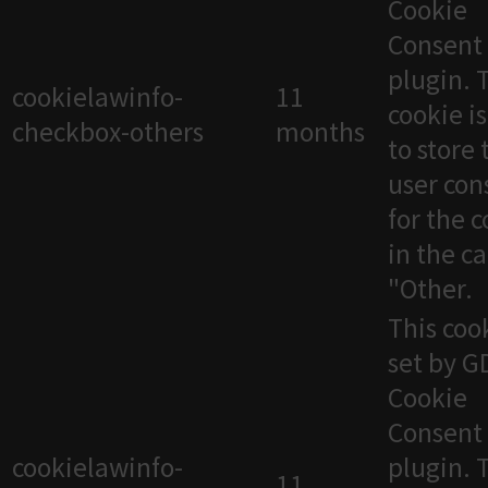
Cookie
Consent
plugin. 
cookielawinfo-
11
cookie i
checkbox-others
months
to store 
user con
for the 
in the c
"Other.
This cook
set by 
Cookie
Consent
cookielawinfo-
plugin. 
11