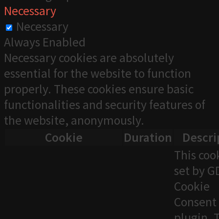
Necessary
Necessary
Always Enabled
Necessary cookies are absolutely
essential for the website to function
properly. These cookies ensure basic
functionalities and security features of
the website, anonymously.
Cookie
Duration
Descri
This cook
set by 
Cookie
Consent
plugin. 