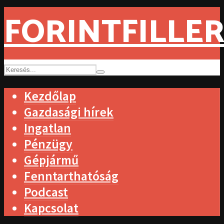
FORINTFILLER
Kezdőlap
Gazdasági hírek
Ingatlan
Pénzügy
Gépjármű
Fenntarthatóság
Podcast
Kapcsolat