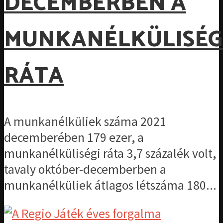
DECEMBERBEN A
MUNKANÉLKÜLISÉG
RÁTA
A munkanélküliek száma 2021
decemberében 179 ezer, a
munkanélküliségi ráta 3,7 százalék volt,
tavaly október-decemberben a
munkanélküliek átlagos létszáma 180...