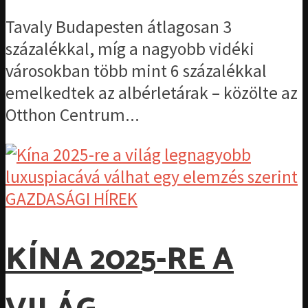
Tavaly Budapesten átlagosan 3
százalékkal, míg a nagyobb vidéki
városokban több mint 6 százalékkal
emelkedtek az albérletárak – közölte az
Otthon Centrum...
GAZDASÁGI HÍREK
KÍNA 2025-RE A