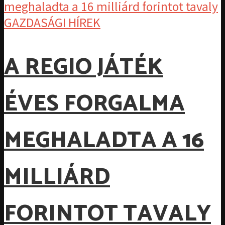
GAZDASÁGI HÍREK
A REGIO JÁTÉK
ÉVES FORGALMA
MEGHALADTA A 16
MILLIÁRD
FORINTOT TAVALY