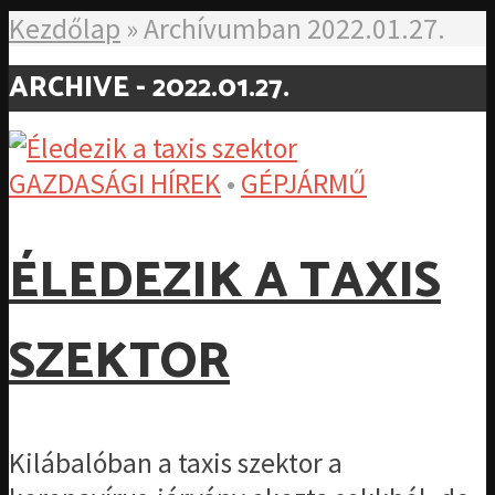
Kezdőlap
»
Archívumban 2022.01.27.
ARCHIVE - 2022.01.27.
GAZDASÁGI HÍREK
•
GÉPJÁRMŰ
ÉLEDEZIK A TAXIS
SZEKTOR
Kilábalóban a taxis szektor a