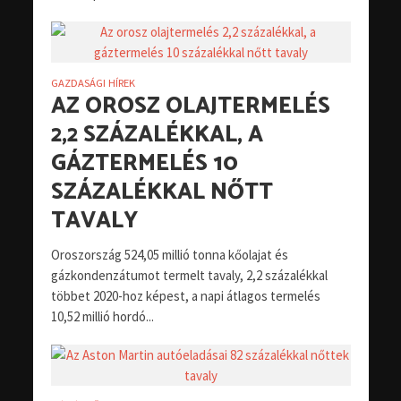
GAZDASÁGI HÍREK
AZ OROSZ OLAJTERMELÉS
2,2 SZÁZALÉKKAL, A
GÁZTERMELÉS 10
SZÁZALÉKKAL NŐTT
TAVALY
Oroszország 524,05 millió tonna kőolajat és
gázkondenzátumot termelt tavaly, 2,2 százalékkal
többet 2020-hoz képest, a napi átlagos termelés
10,52 millió hordó...