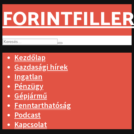
FORINTFILLER
Kezdőlap
Gazdasági hírek
Ingatlan
Pénzügy
Gépjármű
Fenntarthatóság
Podcast
Kapcsolat