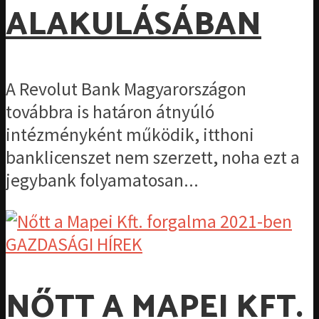
ALAKULÁSÁBAN
A Revolut Bank Magyarországon
továbbra is határon átnyúló
intézményként működik, itthoni
banklicenszet nem szerzett, noha ezt a
jegybank folyamatosan...
GAZDASÁGI HÍREK
NŐTT A MAPEI KFT.