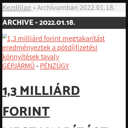
Kezdőlap
»
Archívumban 2022.01.18.
ARCHIVE - 2022.01.18.
GÉPJÁRMŰ
•
PÉNZÜGY
1,3 MILLIÁRD
FORINT