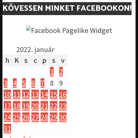
KÖVESSEN MINKET FACEBOOKON!
2022. január
h
K
s
c
p
s
v
1
2
3
4
5
6
7
8
9
10
11
12
13
14
15
16
17
18
19
20
21
22
23
24
25
26
27
28
29
30
31