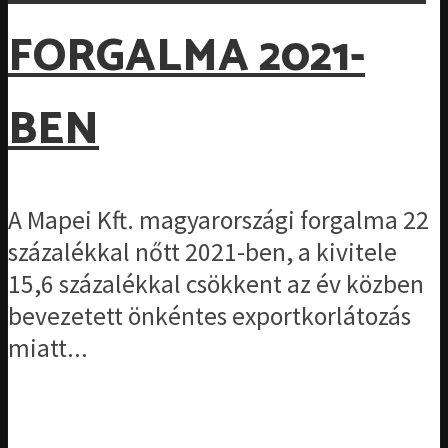
FORGALMA 2021-
BEN
A Mapei Kft. magyarországi forgalma 22
százalékkal nőtt 2021-ben, a kivitele
15,6 százalékkal csökkent az év közben
bevezetett önkéntes exportkorlátozás
miatt...