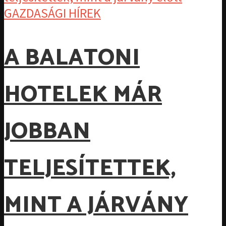
GAZDASÁGI HÍREK
A BALATONI
HOTELEK MÁR
JOBBAN
TELJESÍTETTEK,
MINT A JÁRVÁNY