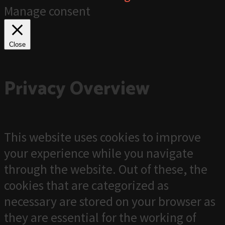
Manage consent
Close
Privacy Overview
This website uses cookies to improve
your experience while you navigate
through the website. Out of these, the
cookies that are categorized as
necessary are stored on your browser as
they are essential for the working of