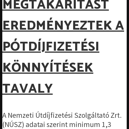
MEGTAKARÍTÁST
EREDMÉNYEZTEK A
PÓTDÍJFIZETÉSI
KÖNNYÍTÉSEK
TAVALY
A Nemzeti Útdíjfizetési Szolgáltató Zrt.
(NÚSZ) adatai szerint minimum 1,3