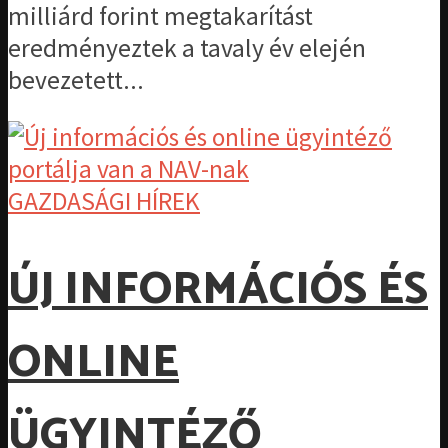
milliárd forint megtakarítást
eredményeztek a tavaly év elején
bevezetett...
GAZDASÁGI HÍREK
ÚJ INFORMÁCIÓS ÉS
ONLINE
ÜGYINTÉZŐ