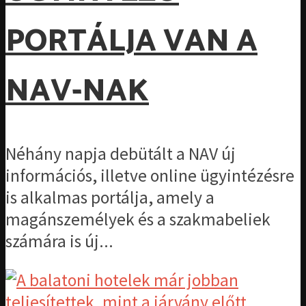
PORTÁLJA VAN A
NAV-NAK
Néhány napja debütált a NAV új
információs, illetve online ügyintézésre
is alkalmas portálja, amely a
magánszemélyek és a szakmabeliek
számára is új...