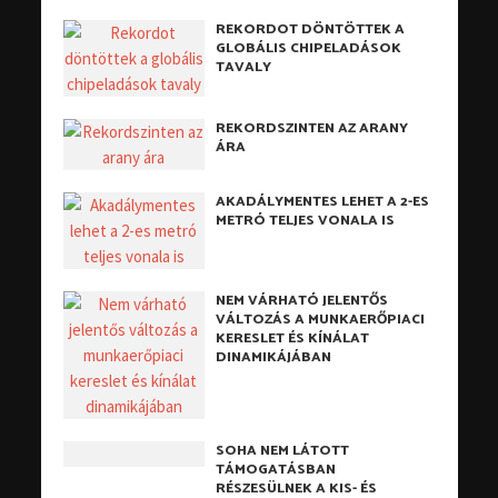
REKORDOT DÖNTÖTTEK A
GLOBÁLIS CHIPELADÁSOK
TAVALY
REKORDSZINTEN AZ ARANY
ÁRA
AKADÁLYMENTES LEHET A 2-ES
METRÓ TELJES VONALA IS
NEM VÁRHATÓ JELENTŐS
VÁLTOZÁS A MUNKAERŐPIACI
KERESLET ÉS KÍNÁLAT
DINAMIKÁJÁBAN
SOHA NEM LÁTOTT
TÁMOGATÁSBAN
RÉSZESÜLNEK A KIS- ÉS