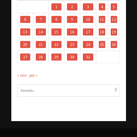
1
2
3
4
5
6
7
8
9
10
11
12
13
14
15
16
17
18
19
20
21
22
23
24
25
26
27
28
29
30
31
« nov
jan »