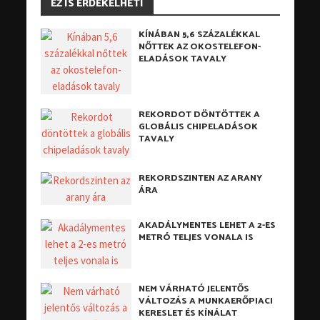
EZ IS ÉRDEKELHETI
KÍNÁBAN 5,6 SZÁZALÉKKAL
NŐTTEK AZ OKOSTELEFON-
ELADÁSOK TAVALY
REKORDOT DÖNTÖTTEK A
GLOBÁLIS CHIPELADÁSOK
TAVALY
REKORDSZINTEN AZ ARANY
ÁRA
AKADÁLYMENTES LEHET A 2-ES
METRÓ TELJES VONALA IS
NEM VÁRHATÓ JELENTŐS
VÁLTOZÁS A MUNKAERŐPIACI
KERESLET ÉS KÍNÁLAT