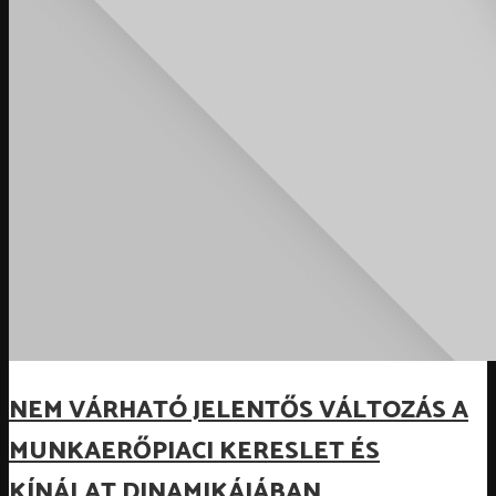
NEM VÁRHATÓ JELENTŐS VÁLTOZÁS A
MUNKAERŐPIACI KERESLET ÉS
KÍNÁLAT DINAMIKÁJÁBAN