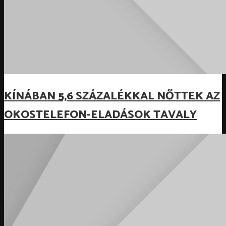
KÍNÁBAN 5,6 SZÁZALÉKKAL NŐTTEK AZ
OKOSTELEFON-ELADÁSOK TAVALY