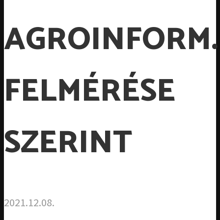
AGROINFORM
FELMÉRÉSE
SZERINT
2021.12.08.