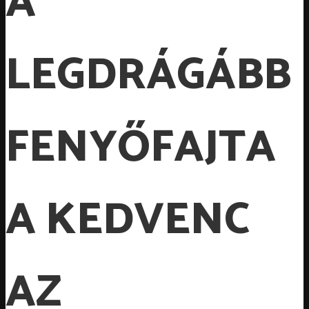
A
LEGDRÁGÁBB
FENYŐFAJTA
A KEDVENC
AZ