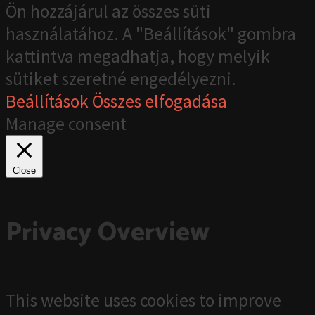
Ön hozzájárul az összes süti
használatához. A "Beállítások" gombra
kattintva megadhatja, hogy melyik
sütiket szeretné engedélyezni.
Beállítások
Összes elfogadása
Manage consent
Close
Privacy Overview
This website uses cookies to improve