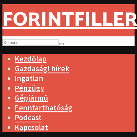
FORINTFILLER
Kezdőlap
Gazdasági hírek
Ingatlan
Pénzügy
Gépjármű
Fenntarthatóság
Podcast
Kapcsolat