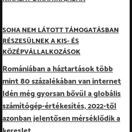
SOHA NEM LÁTOTT TÁMOGATÁSBAN
RÉSZESÜLNEK A KIS- ÉS
KÖZÉPVÁLLALKOZÁSOK
Romániában a háztartások több
mint 80 százalékában van internet
Idén még gyorsan bővül a globális
számítógép-értékesítés, 2022-től
azonban jelentősen mérséklődik a
kereslet