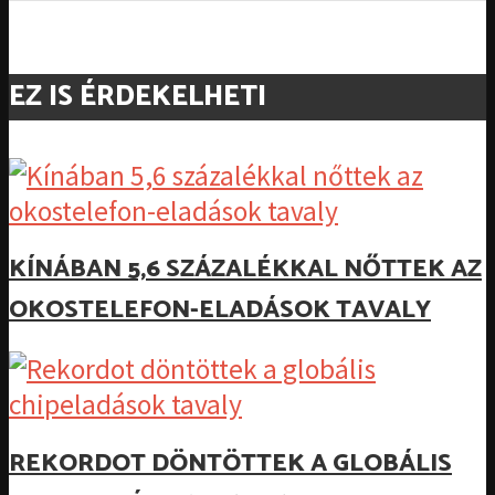
EZ IS ÉRDEKELHETI
KÍNÁBAN 5,6 SZÁZALÉKKAL NŐTTEK AZ
OKOSTELEFON-ELADÁSOK TAVALY
REKORDOT DÖNTÖTTEK A GLOBÁLIS