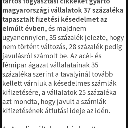
tartós fogyasztási cikkeket gyártó
magyarországi vállalatok 37 százaléka
tapasztalt fizetési késedelmet az
elmúlt évben
, és majdnem
ugyanennyien, 35 százalék jelezte, hogy
nem történt változás, 28 százalék pedig
javulásról számolt be. Az acél- és
fémipar ágazat vállalatainak 35
százaléka szerint a tavalyinál tovább
kellett várniuk a késedelmes számlák
kifizetésére, a vállalatok 25 százaléka
azt mondta, hogy javult a számlák
kifizetésének átfutási ideje az idén.