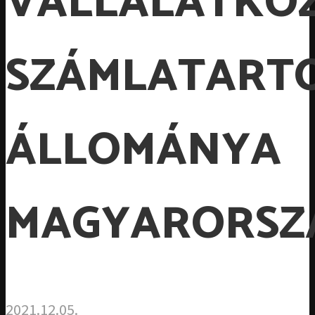
VÁLLALATKÖZ
SZÁMLATART
ÁLLOMÁNYA
MAGYARORSZ
2021.12.05.