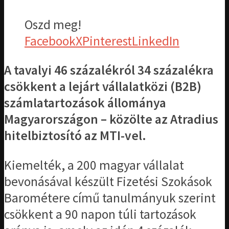
Oszd meg!
Facebook
X
Pinterest
LinkedIn
A tavalyi 46 százalékról 34 százalékra
csökkent a lejárt vállalatközi (B2B)
számlatartozások állománya
Magyarországon – közölte az Atradius
hitelbiztosító az MTI-vel.
Kiemelték, a 200 magyar vállalat
bevonásával készült Fizetési Szokások
Barométere című tanulmányuk szerint
csökkent a 90 napon túli tartozások