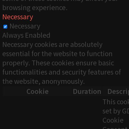
browsing experience.
Necessary
Necessary
Always Enabled
Necessary cookies are absolutely
essential for the website to function
properly. These cookies ensure basic
functionalities and security features of
the website, anonymously.
Cookie
Duration
Descri
This cook
set by 
Cookie