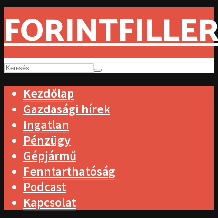
FORINTFILLER
Kezdőlap
Gazdasági hírek
Ingatlan
Pénzügy
Gépjármű
Fenntarthatóság
Podcast
Kapcsolat