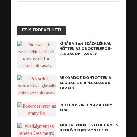
EZ IS ÉRDEKELHETI
KÍNÁBAN 5,6 SZÁZALÉKKAL
NŐTTEK AZ OKOSTELEFON-
ELADÁSOK TAVALY
REKORDOT DÖNTÖTTEK A
GLOBÁLIS CHIPELADÁSOK
TAVALY
REKORDSZINTEN AZ ARANY
ÁRA
AKADÁLYMENTES LEHET A 2-ES
METRÓ TELJES VONALA IS