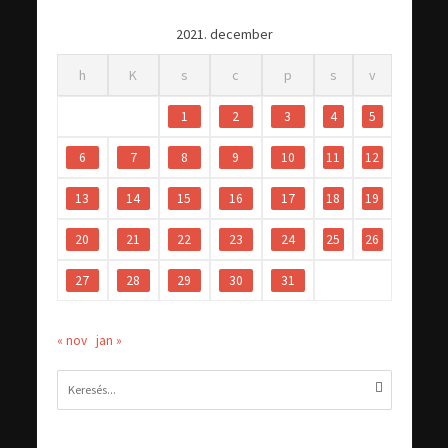
2021. december
h
K
s
c
p
s
v
1
2
3
4
5
6
7
8
9
10
11
12
13
14
15
16
17
18
19
20
21
22
23
24
25
26
27
28
29
30
31
« nov
jan »