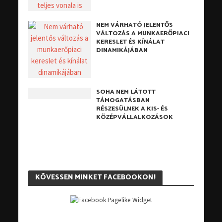
NEM VÁRHATÓ JELENTŐS
VÁLTOZÁS A MUNKAERŐPIACI
KERESLET ÉS KÍNÁLAT
DINAMIKÁJÁBAN
SOHA NEM LÁTOTT
TÁMOGATÁSBAN
RÉSZESÜLNEK A KIS- ÉS
KÖZÉPVÁLLALKOZÁSOK
KÖVESSEN MINKET FACEBOOKON!