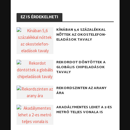
EZ IS ÉRDEKELHETI
KÍNÁBAN 5,6 SZÁZALÉKKAL
NŐTTEK AZ OKOSTELEFON-
ELADÁSOK TAVALY
REKORDOT DÖNTÖTTEK A
GLOBÁLIS CHIPELADÁSOK
TAVALY
REKORDSZINTEN AZ ARANY
ÁRA
AKADÁLYMENTES LEHET A 2-ES
METRÓ TELJES VONALA IS