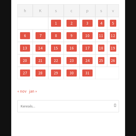
h
K
s
c
p
s
v
1
2
3
4
5
6
7
8
9
10
11
12
13
14
15
16
17
18
19
20
21
22
23
24
25
26
27
28
29
30
31
« nov
jan »