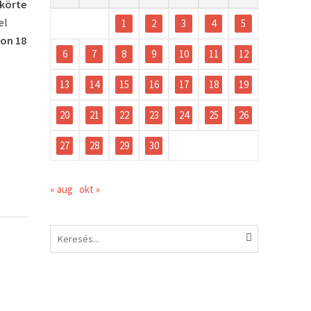
akörte
el
1
2
3
4
5
mon 18
6
7
8
9
10
11
12
13
14
15
16
17
18
19
20
21
22
23
24
25
26
27
28
29
30
« aug
okt »