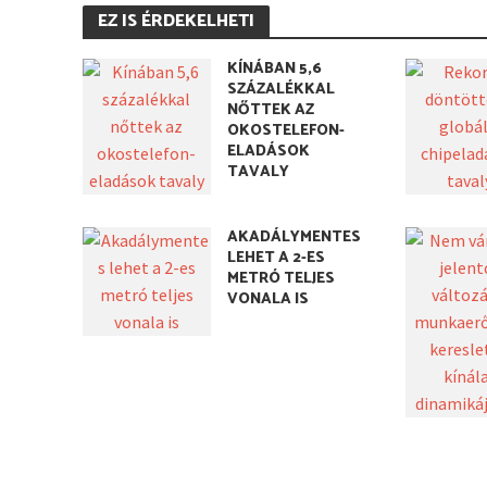
EZ IS ÉRDEKELHETI
KÍNÁBAN 5,6
SZÁZALÉKKAL
NŐTTEK AZ
OKOSTELEFON-
ELADÁSOK
TAVALY
AKADÁLYMENTES
LEHET A 2-ES
METRÓ TELJES
VONALA IS