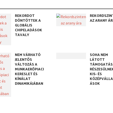
REKORDOT
REKORDSZIN
DÖNTÖTTEK A
AZ ARANY Á
GLOBÁLIS
CHIPELADÁSOK
TAVALY
NEM VÁRHATÓ
SOHA NEM
JELENTŐS
LÁTOTT
VÁLTOZÁS A
TÁMOGATÁS
MUNKAERŐPIACI
RÉSZESÜLNE
KERESLET ÉS
KIS- ÉS
KÍNÁLAT
KÖZÉPVÁLL
DINAMIKÁJÁBAN
ÁSOK