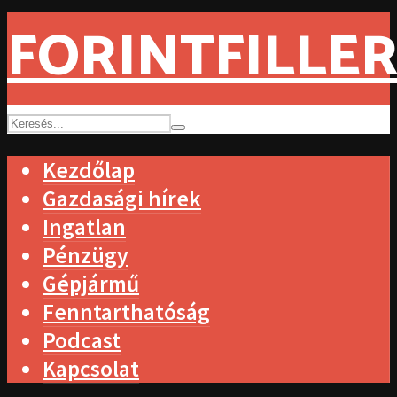
FORINTFILLER
Kezdőlap
Gazdasági hírek
Ingatlan
Pénzügy
Gépjármű
Fenntarthatóság
Podcast
Kapcsolat