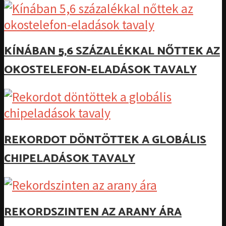
KÍNÁBAN 5,6 SZÁZALÉKKAL NŐTTEK AZ
OKOSTELEFON-ELADÁSOK TAVALY
REKORDOT DÖNTÖTTEK A GLOBÁLIS
CHIPELADÁSOK TAVALY
REKORDSZINTEN AZ ARANY ÁRA