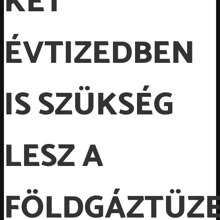
KÉT
ÉVTIZEDBEN
IS SZÜKSÉG
LESZ A
FÖLDGÁZTÜZ