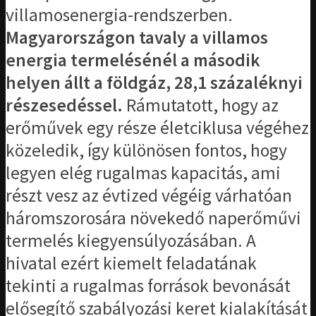
villamosenergia-rendszerben.
Magyarországon tavaly a villamos
energia termelésénél a második
helyen állt a földgáz, 28,1 százaléknyi
részesedéssel.
Rámutatott, hogy az
erőművek egy része életciklusa végéhez
közeledik, így különösen fontos, hogy
legyen elég rugalmas kapacitás, ami
részt vesz az évtized végéig várhatóan
háromszorosára növekedő naperőművi
termelés kiegyensúlyozásában. A
hivatal ezért kiemelt feladatának
tekinti a rugalmas források bevonását
elősegítő szabályozási keret kialakítását