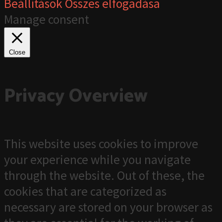
Beállítások
Összes elfogadása
Manage consent
Close
Privacy Overview
This website uses cookies to improve
your experience while you navigate
through the website. Out of these, the
cookies that are categorized as
necessary are stored on your browser as