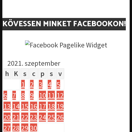
KÖVESSEN MINKET FACEBOOKON!
2021. szeptember
h
K
s
c
p
s
v
1
2
3
4
5
6
7
8
9
10
11
12
13
14
15
16
17
18
19
20
21
22
23
24
25
26
27
28
29
30