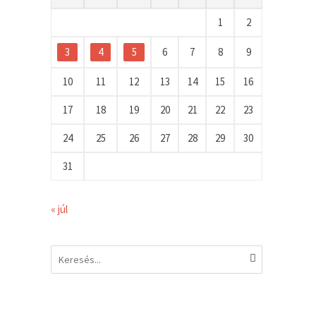
1
2
3
4
5
6
7
8
9
10
11
12
13
14
15
16
17
18
19
20
21
22
23
24
25
26
27
28
29
30
31
« júl