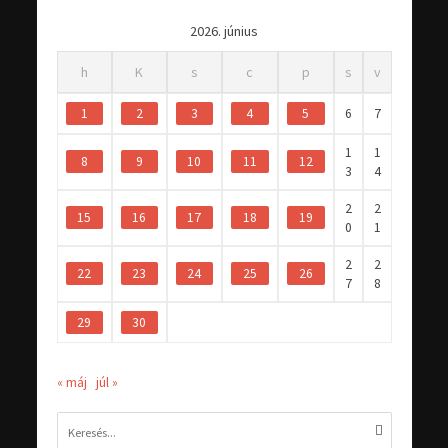
2026. június
h
K
s
c
p
s
v
1
2
3
4
5
6
7
1
1
8
9
10
11
12
3
4
2
2
15
16
17
18
19
0
1
2
2
22
23
24
25
26
7
8
29
30
« máj
júl »